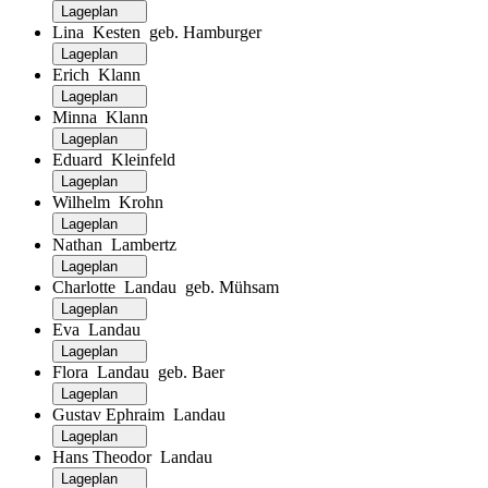
Lageplan
Lina Kesten geb. Hamburger
Lageplan
Erich Klann
Lageplan
Minna Klann
Lageplan
Eduard Kleinfeld
Lageplan
Wilhelm Krohn
Lageplan
Nathan Lambertz
Lageplan
Charlotte Landau geb. Mühsam
Lageplan
Eva Landau
Lageplan
Flora Landau geb. Baer
Lageplan
Gustav Ephraim Landau
Lageplan
Hans Theodor Landau
Lageplan