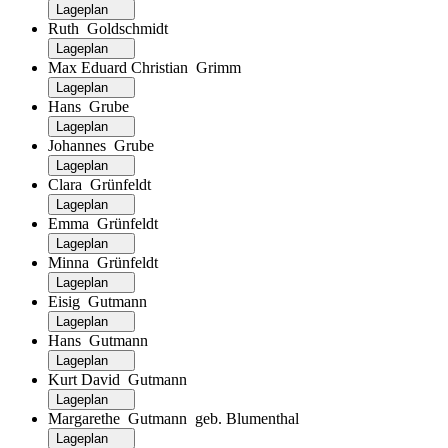
Lageplan
Ruth Goldschmidt
Lageplan
Max Eduard Christian Grimm
Lageplan
Hans Grube
Lageplan
Johannes Grube
Lageplan
Clara Grünfeldt
Lageplan
Emma Grünfeldt
Lageplan
Minna Grünfeldt
Lageplan
Eisig Gutmann
Lageplan
Hans Gutmann
Lageplan
Kurt David Gutmann
Lageplan
Margarethe Gutmann geb. Blumenthal
Lageplan