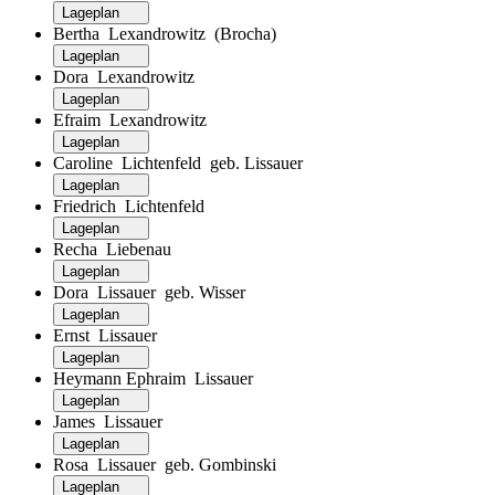
Lageplan
Bertha Lexandrowitz (Brocha)
Lageplan
Dora Lexandrowitz
Lageplan
Efraim Lexandrowitz
Lageplan
Caroline Lichtenfeld geb. Lissauer
Lageplan
Friedrich Lichtenfeld
Lageplan
Recha Liebenau
Lageplan
Dora Lissauer geb. Wisser
Lageplan
Ernst Lissauer
Lageplan
Heymann Ephraim Lissauer
Lageplan
James Lissauer
Lageplan
Rosa Lissauer geb. Gombinski
Lageplan