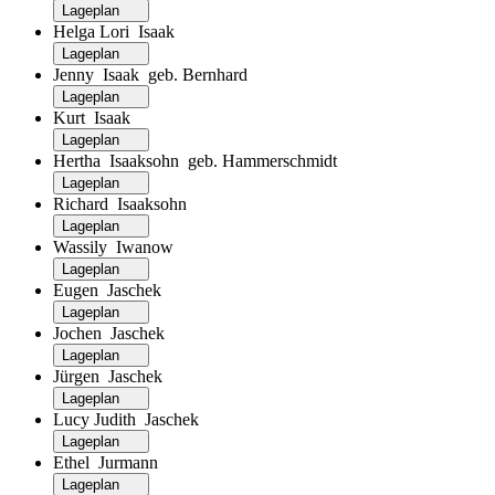
Lageplan
Helga Lori Isaak
Lageplan
Jenny Isaak geb. Bernhard
Lageplan
Kurt Isaak
Lageplan
Hertha Isaaksohn geb. Hammerschmidt
Lageplan
Richard Isaaksohn
Lageplan
Wassily Iwanow
Lageplan
Eugen Jaschek
Lageplan
Jochen Jaschek
Lageplan
Jürgen Jaschek
Lageplan
Lucy Judith Jaschek
Lageplan
Ethel Jurmann
Lageplan