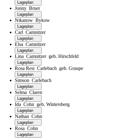
Lageplan
Jonny Bruer
Lageplan
Nikanow Bykow
Lageplan
Carl Camnitzer
Lageplan
Elsa Camnitzer
Lageplan
Lina Camnitzer geb. Hirschfeld
Lageplan
Rosa Resi Carlebach geb. Graupe
Lageplan
Simson Carlebach
Lageplan
Selma Claren
Lageplan
Ida Cohn geb. Wintersberg
Lageplan
Nathan Cohn
Lageplan
Rosa Cohn
Lageplan