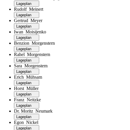
Lageplan
Rudolf Meinert
Lageplan
Gertrud Meyer
Lageplan
Iwan Moisijenko
Lageplan
Benzion Morgenstern
Lageplan
Rahel Morgenstern
Lageplan
Sara Morgenstern
Lageplan
Erich Mühsam
Lageplan
Horst Müller
Lageplan
Franz Neitzke
Lageplan
Dr. Moritz Neumark
Lageplan
Egon Nickel
Lageplan