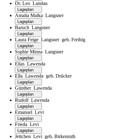
Dr. Leo Landau
Lageplan
Amalia Malka Langsner
Lageplan
Baruch Langsner
Lageplan
Laura Feige Langsner geb. Freibig
Lageplan
Sophie Minna Langsner
Lageplan
Elias Lawenda
Lageplan
Ella Lawenda geb. Drücker
Lageplan
Günther Lawenda
Lageplan
Rudolf Lawenda
Lageplan
Emanuel Levi
Lageplan
Frieda Levi
Lageplan
Jettchen Levi geb. Birkenruth