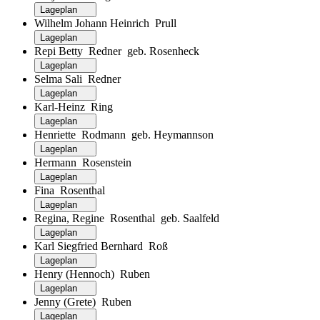
Lageplan
Wilhelm Johann Heinrich Prull
Lageplan
Repi Betty Redner geb. Rosenheck
Lageplan
Selma Sali Redner
Lageplan
Karl-Heinz Ring
Lageplan
Henriette Rodmann geb. Heymannson
Lageplan
Hermann Rosenstein
Lageplan
Fina Rosenthal
Lageplan
Regina, Regine Rosenthal geb. Saalfeld
Lageplan
Karl Siegfried Bernhard Roß
Lageplan
Henry (Hennoch) Ruben
Lageplan
Jenny (Grete) Ruben
Lageplan