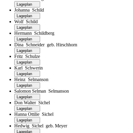
Lageplan
Johanna Schild
Lageplan
Wolf Schild
Lageplan
Hermann Schildberg
Lageplan
Dina Schneider geb. Hirschhorn
Lageplan
Fritz Schulze
Lageplan
Karl Schwerin
Lageplan
Heinz Selmanson
Lageplan
Salomon Selman Selmanson
Lageplan
Don Walter Sichel
Lageplan
Hanna Ottilie Sichel
Lageplan
Hedwig Sichel geb. Meyer
Lageplan