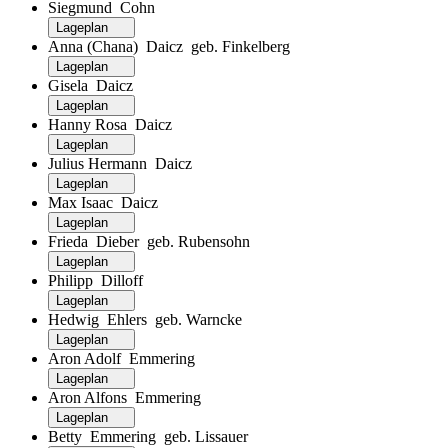
Siegmund Cohn
Lageplan
Anna (Chana) Daicz geb. Finkelberg
Lageplan
Gisela Daicz
Lageplan
Hanny Rosa Daicz
Lageplan
Julius Hermann Daicz
Lageplan
Max Isaac Daicz
Lageplan
Frieda Dieber geb. Rubensohn
Lageplan
Philipp Dilloff
Lageplan
Hedwig Ehlers geb. Warncke
Lageplan
Aron Adolf Emmering
Lageplan
Aron Alfons Emmering
Lageplan
Betty Emmering geb. Lissauer