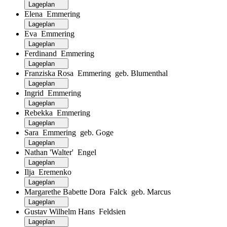
Lageplan
Elena Emmering
Lageplan
Eva Emmering
Lageplan
Ferdinand Emmering
Lageplan
Franziska Rosa Emmering geb. Blumenthal
Lageplan
Ingrid Emmering
Lageplan
Rebekka Emmering
Lageplan
Sara Emmering geb. Goge
Lageplan
Nathan 'Walter' Engel
Lageplan
Ilja Eremenko
Lageplan
Margarethe Babette Dora Falck geb. Marcus
Lageplan
Gustav Wilhelm Hans Feldsien
Lageplan