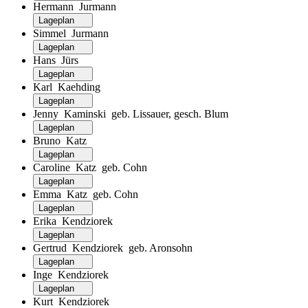
Hermann Jurmann
Lageplan
Simmel Jurmann
Lageplan
Hans Jürs
Lageplan
Karl Kaehding
Lageplan
Jenny Kaminski geb. Lissauer, gesch. Blum
Lageplan
Bruno Katz
Lageplan
Caroline Katz geb. Cohn
Lageplan
Emma Katz geb. Cohn
Lageplan
Erika Kendziorek
Lageplan
Gertrud Kendziorek geb. Aronsohn
Lageplan
Inge Kendziorek
Lageplan
Kurt Kendziorek