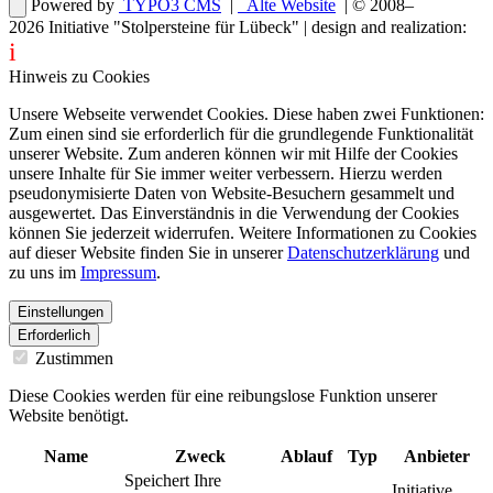
Powered by
TYPO3 CMS
|
Alte Website
| © 2008–
2026
Initiative "Stolpersteine für Lübeck"
| design and realization:
i
dentity projects – webdesign for you
Hinweis zu Cookies
Unsere Webseite verwendet Cookies. Diese haben zwei Funktionen:
Zum einen sind sie erforderlich für die grundlegende Funktionalität
unserer Website. Zum anderen können wir mit Hilfe der Cookies
unsere Inhalte für Sie immer weiter verbessern. Hierzu werden
pseudonymisierte Daten von Website-Besuchern gesammelt und
ausgewertet. Das Einverständnis in die Verwendung der Cookies
können Sie jederzeit widerrufen. Weitere Informationen zu Cookies
auf dieser Website finden Sie in unserer
Datenschutzerklärung
und
zu uns im
Impressum
.
Einstellungen
Erforderlich
Zustimmen
Diese Cookies werden für eine reibungslose Funktion unserer
Website benötigt.
Name
Zweck
Ablauf
Typ
Anbieter
Speichert Ihre
Initiative