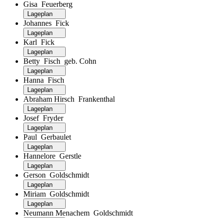
Gisa Feuerberg
Lageplan
Johannes Fick
Lageplan
Karl Fick
Lageplan
Betty Fisch geb. Cohn
Lageplan
Hanna Fisch
Lageplan
Abraham Hirsch Frankenthal
Lageplan
Josef Fryder
Lageplan
Paul Gerbaulet
Lageplan
Hannelore Gerstle
Lageplan
Gerson Goldschmidt
Lageplan
Miriam Goldschmidt
Lageplan
Neumann Menachem Goldschmidt