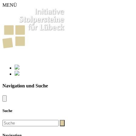
MENÜ
261
Stolpersteine in Lübeck
Navigation und Suche
Suche
Navigation