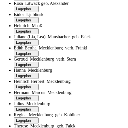
Rosa Litwack geb. Alexander
Lageplan
Isidor Ljublinski
Lageplan
Heinrich Maaß
Lageplan
Juliane (Lia, Lea) Mansbacher geb. Falck
Lageplan
Edith Bertha Mecklenburg verh. Fränkl
Lageplan
Gertrud Mecklenburg verh. Stern
Lageplan
Hanna Mecklenburg
Lageplan
Heinrich Herbert Mecklenburg
Lageplan
Hermann Marcus Mecklenburg
Lageplan
Julius Mecklenburg
Lageplan
Regina Mecklenburg geb. Kobliner
Lageplan
Therese Mecklenburg geb. Falck