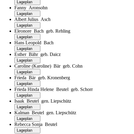
Lageplan
Fanny Aronsohn
Lageplan
Albert Julius Asch
Lageplan
Eleonore Bach geb. Rehling
Lageplan
Hans Leopold Bach
Lageplan
Esther Bähr geb. Daicz
Lageplan
Caroline (Karoline) Bär geb. Cohn
Lageplan
Frieda Bär geb. Kronenberg
Lageplan
Frieda Hinda Helene Beutel geb. Schorr
Lageplan
Isaak Beutel gen. Liepschütz
Lageplan
Kalman Beutel gen. Liepschütz
Lageplan
Rebecca Sonja Beutel
Lageplan