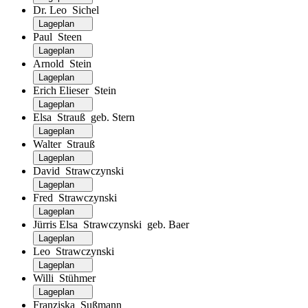
Dr. Leo Sichel
Lageplan
Paul Steen
Lageplan
Arnold Stein
Lageplan
Erich Elieser Stein
Lageplan
Elsa Strauß geb. Stern
Lageplan
Walter Strauß
Lageplan
David Strawczynski
Lageplan
Fred Strawczynski
Lageplan
Jürris Elsa Strawczynski geb. Baer
Lageplan
Leo Strawczynski
Lageplan
Willi Stühmer
Lageplan
Franziska Sußmann