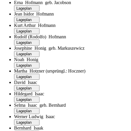
Erna Hofmann geb. Jacobson
Lageplan
Jean Isidor Hofmann
Lageplan
Kurt Arthur Hofmann
Lageplan
Rudolf (Rodolfo) Hofmann
Lageplan
Josephine Honig geb. Markuszewicz
Lageplan
Noah Honig
Lageplan
Martha Hotzner (ursprüngl.: Hoczner)
Lageplan
David Isaac
Lageplan
Hildegard Isaac
Lageplan
Selma Isaac geb. Bernhard
Lageplan
Werner Ludwig Isaac
Lageplan
Bernhard Isaak