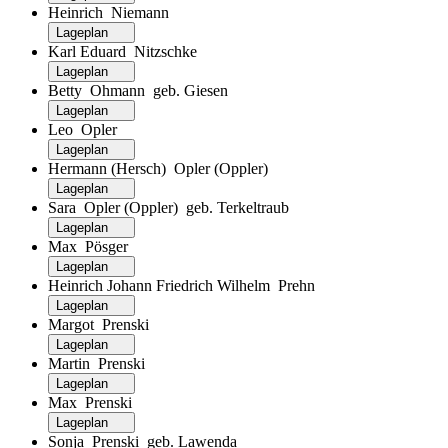
Heinrich Niemann
Lageplan
Karl Eduard Nitzschke
Lageplan
Betty Ohmann geb. Giesen
Lageplan
Leo Opler
Lageplan
Hermann (Hersch) Opler (Oppler)
Lageplan
Sara Opler (Oppler) geb. Terkeltraub
Lageplan
Max Pösger
Lageplan
Heinrich Johann Friedrich Wilhelm Prehn
Lageplan
Margot Prenski
Lageplan
Martin Prenski
Lageplan
Max Prenski
Lageplan
Sonja Prenski geb. Lawenda