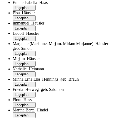
Emilie Isabella Haas
Lageplan
Elsa Häusler
Lageplan
Immanuel Häusler
Lageplan
Ludolf Häusler
Lageplan
Marjanne (Marianne, Mirjam, Miriam Marjanne) Häusler
geb. Simon
Lageplan
Mirjam Häusler
Lageplan
Nathalie Heimann
Lageplan
Minna Erna Ella Hennings geb. Braun
Lageplan
Frieda Herweg geb. Salomon
Lageplan
Flora Hess
Lageplan
Martha Berta Hindel
Lageplan