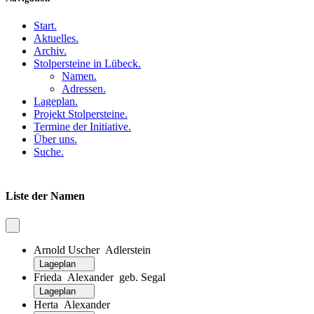
Start
.
Aktuelles
.
Archiv
.
Stolpersteine in Lübeck
.
Namen
.
Adressen
.
Lageplan
.
Projekt Stolpersteine
.
Termine der Initiative
.
Über uns
.
Suche
.
Liste der Namen
Arnold Uscher Adlerstein
Lageplan
Frieda Alexander geb. Segal
Lageplan
Herta Alexander