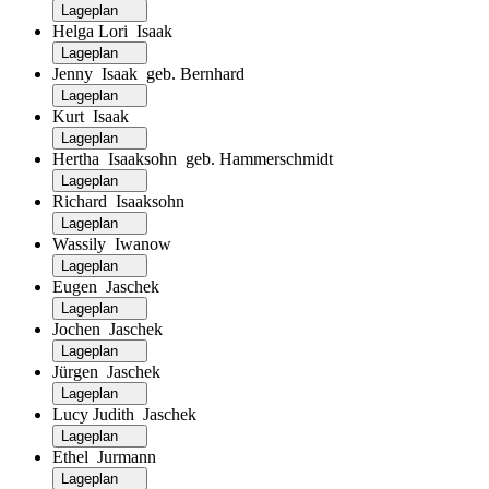
Lageplan
Helga Lori Isaak
Lageplan
Jenny Isaak geb. Bernhard
Lageplan
Kurt Isaak
Lageplan
Hertha Isaaksohn geb. Hammerschmidt
Lageplan
Richard Isaaksohn
Lageplan
Wassily Iwanow
Lageplan
Eugen Jaschek
Lageplan
Jochen Jaschek
Lageplan
Jürgen Jaschek
Lageplan
Lucy Judith Jaschek
Lageplan
Ethel Jurmann
Lageplan