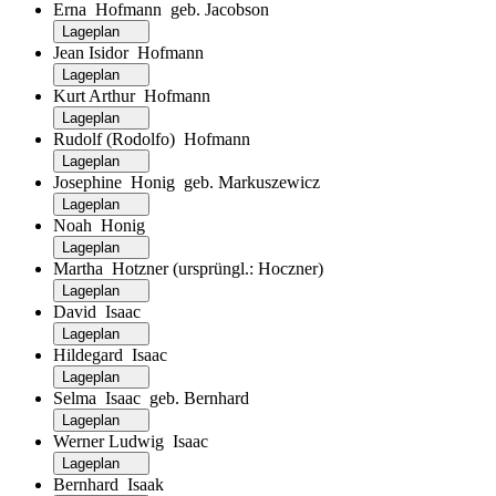
Erna Hofmann geb. Jacobson
Lageplan
Jean Isidor Hofmann
Lageplan
Kurt Arthur Hofmann
Lageplan
Rudolf (Rodolfo) Hofmann
Lageplan
Josephine Honig geb. Markuszewicz
Lageplan
Noah Honig
Lageplan
Martha Hotzner (ursprüngl.: Hoczner)
Lageplan
David Isaac
Lageplan
Hildegard Isaac
Lageplan
Selma Isaac geb. Bernhard
Lageplan
Werner Ludwig Isaac
Lageplan
Bernhard Isaak