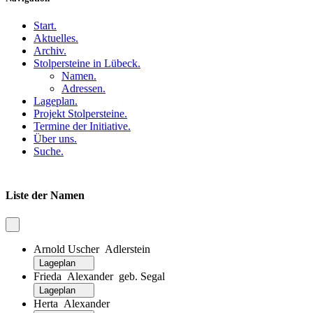
Start
.
Aktuelles
.
Archiv
.
Stolpersteine in Lübeck
.
Namen
.
Adressen
.
Lageplan
.
Projekt Stolpersteine
.
Termine der Initiative
.
Über uns
.
Suche
.
Liste der Namen
Arnold Uscher Adlerstein
Lageplan
Frieda Alexander geb. Segal
Lageplan
Herta Alexander