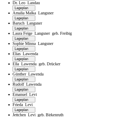
Dr. Leo Landau
Lageplan
Amalia Malka Langsner
Lageplan
Baruch Langsner
Lageplan
Laura Feige Langsner geb. Freibig
Lageplan
Sophie Minna Langsner
Lageplan
Elias Lawenda
Lageplan
Ella Lawenda geb. Drücker
Lageplan
Günther Lawenda
Lageplan
Rudolf Lawenda
Lageplan
Emanuel Levi
Lageplan
Frieda Levi
Lageplan
Jettchen Levi geb. Birkenruth