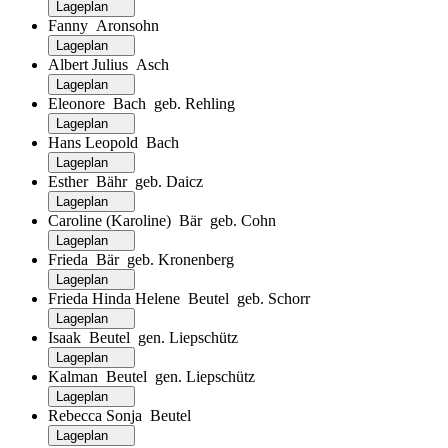
Lageplan
Fanny Aronsohn
Lageplan
Albert Julius Asch
Lageplan
Eleonore Bach geb. Rehling
Lageplan
Hans Leopold Bach
Lageplan
Esther Bähr geb. Daicz
Lageplan
Caroline (Karoline) Bär geb. Cohn
Lageplan
Frieda Bär geb. Kronenberg
Lageplan
Frieda Hinda Helene Beutel geb. Schorr
Lageplan
Isaak Beutel gen. Liepschütz
Lageplan
Kalman Beutel gen. Liepschütz
Lageplan
Rebecca Sonja Beutel
Lageplan