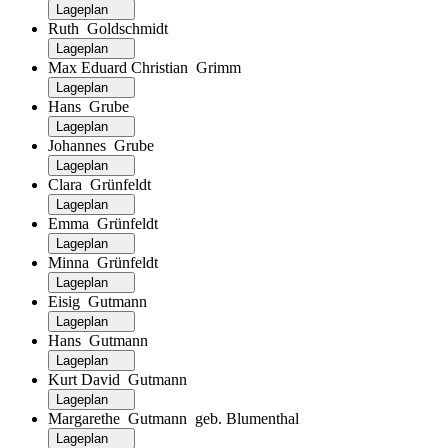
Lageplan
Ruth Goldschmidt
Lageplan
Max Eduard Christian Grimm
Lageplan
Hans Grube
Lageplan
Johannes Grube
Lageplan
Clara Grünfeldt
Lageplan
Emma Grünfeldt
Lageplan
Minna Grünfeldt
Lageplan
Eisig Gutmann
Lageplan
Hans Gutmann
Lageplan
Kurt David Gutmann
Lageplan
Margarethe Gutmann geb. Blumenthal
Lageplan