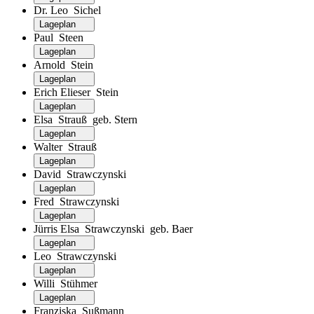
Dr. Leo Sichel
Lageplan
Paul Steen
Lageplan
Arnold Stein
Lageplan
Erich Elieser Stein
Lageplan
Elsa Strauß geb. Stern
Lageplan
Walter Strauß
Lageplan
David Strawczynski
Lageplan
Fred Strawczynski
Lageplan
Jürris Elsa Strawczynski geb. Baer
Lageplan
Leo Strawczynski
Lageplan
Willi Stühmer
Lageplan
Franziska Sußmann