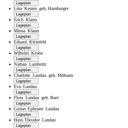
Lageplan
Lina Kesten geb. Hamburger
Lageplan
Erich Klann
Lageplan
Minna Klann
Lageplan
Eduard Kleinfeld
Lageplan
Wilhelm Krohn
Lageplan
Nathan Lambertz
Lageplan
Charlotte Landau geb. Mühsam
Lageplan
Eva Landau
Lageplan
Flora Landau geb. Baer
Lageplan
Gustav Ephraim Landau
Lageplan
Hans Theodor Landau
Lageplan