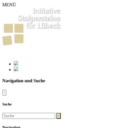
MENÜ
261
Stolpersteine in Lübeck
Navigation und Suche
Suche
Navigation