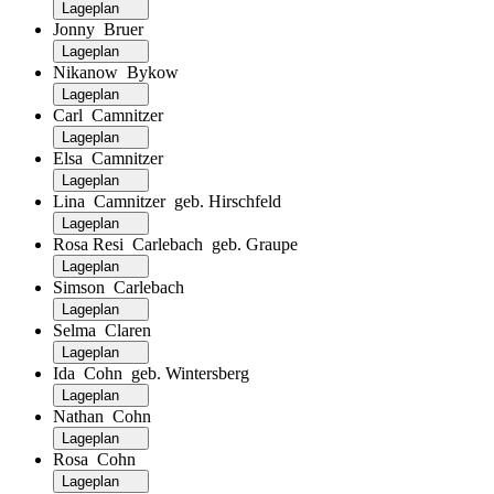
Lageplan
Jonny Bruer
Lageplan
Nikanow Bykow
Lageplan
Carl Camnitzer
Lageplan
Elsa Camnitzer
Lageplan
Lina Camnitzer geb. Hirschfeld
Lageplan
Rosa Resi Carlebach geb. Graupe
Lageplan
Simson Carlebach
Lageplan
Selma Claren
Lageplan
Ida Cohn geb. Wintersberg
Lageplan
Nathan Cohn
Lageplan
Rosa Cohn
Lageplan