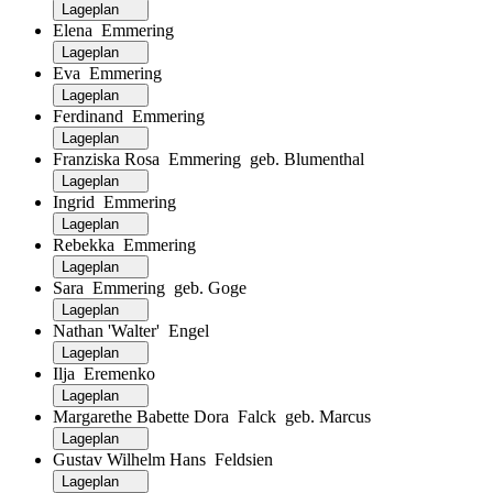
Lageplan
Elena Emmering
Lageplan
Eva Emmering
Lageplan
Ferdinand Emmering
Lageplan
Franziska Rosa Emmering geb. Blumenthal
Lageplan
Ingrid Emmering
Lageplan
Rebekka Emmering
Lageplan
Sara Emmering geb. Goge
Lageplan
Nathan 'Walter' Engel
Lageplan
Ilja Eremenko
Lageplan
Margarethe Babette Dora Falck geb. Marcus
Lageplan
Gustav Wilhelm Hans Feldsien
Lageplan