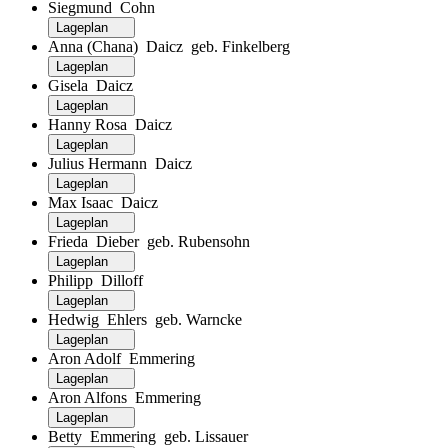
Siegmund Cohn
Lageplan
Anna (Chana) Daicz geb. Finkelberg
Lageplan
Gisela Daicz
Lageplan
Hanny Rosa Daicz
Lageplan
Julius Hermann Daicz
Lageplan
Max Isaac Daicz
Lageplan
Frieda Dieber geb. Rubensohn
Lageplan
Philipp Dilloff
Lageplan
Hedwig Ehlers geb. Warncke
Lageplan
Aron Adolf Emmering
Lageplan
Aron Alfons Emmering
Lageplan
Betty Emmering geb. Lissauer