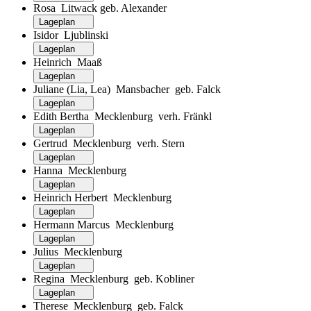
Rosa Litwack geb. Alexander
Lageplan
Isidor Ljublinski
Lageplan
Heinrich Maaß
Lageplan
Juliane (Lia, Lea) Mansbacher geb. Falck
Lageplan
Edith Bertha Mecklenburg verh. Fränkl
Lageplan
Gertrud Mecklenburg verh. Stern
Lageplan
Hanna Mecklenburg
Lageplan
Heinrich Herbert Mecklenburg
Lageplan
Hermann Marcus Mecklenburg
Lageplan
Julius Mecklenburg
Lageplan
Regina Mecklenburg geb. Kobliner
Lageplan
Therese Mecklenburg geb. Falck