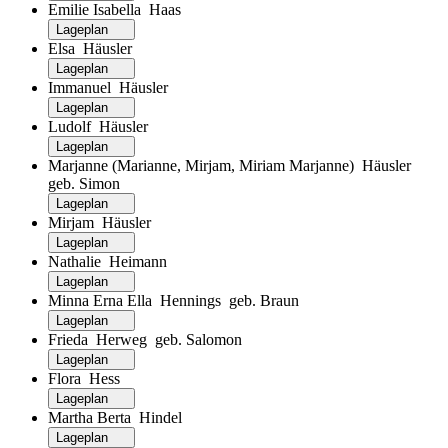
Emilie Isabella Haas
Lageplan
Elsa Häusler
Lageplan
Immanuel Häusler
Lageplan
Ludolf Häusler
Lageplan
Marjanne (Marianne, Mirjam, Miriam Marjanne) Häusler
geb. Simon
Lageplan
Mirjam Häusler
Lageplan
Nathalie Heimann
Lageplan
Minna Erna Ella Hennings geb. Braun
Lageplan
Frieda Herweg geb. Salomon
Lageplan
Flora Hess
Lageplan
Martha Berta Hindel
Lageplan