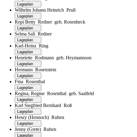
Lageplan
Wilhelm Johann Heinrich Prull
Lageplan
Repi Betty Redner geb. Rosenheck
Lageplan
Selma Sali Redner
Lageplan
Karl-Heinz Ring
Lageplan
Henriette Rodmann geb. Heymannson
Lageplan
Hermann Rosenstein
Lageplan
Fina Rosenthal
Lageplan
Regina, Regine Rosenthal geb. Saalfeld
Lageplan
Karl Siegfried Bernhard Roß
Lageplan
Henry (Hennoch) Ruben
Lageplan
Jenny (Grete) Ruben
Lageplan