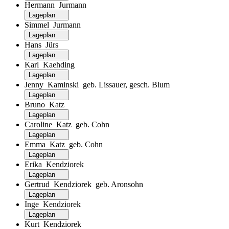
Hermann Jurmann
Lageplan
Simmel Jurmann
Lageplan
Hans Jürs
Lageplan
Karl Kaehding
Lageplan
Jenny Kaminski geb. Lissauer, gesch. Blum
Lageplan
Bruno Katz
Lageplan
Caroline Katz geb. Cohn
Lageplan
Emma Katz geb. Cohn
Lageplan
Erika Kendziorek
Lageplan
Gertrud Kendziorek geb. Aronsohn
Lageplan
Inge Kendziorek
Lageplan
Kurt Kendziorek