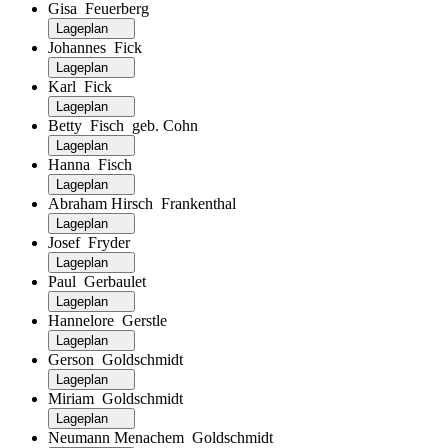
Gisa Feuerberg
Lageplan
Johannes Fick
Lageplan
Karl Fick
Lageplan
Betty Fisch geb. Cohn
Lageplan
Hanna Fisch
Lageplan
Abraham Hirsch Frankenthal
Lageplan
Josef Fryder
Lageplan
Paul Gerbaulet
Lageplan
Hannelore Gerstle
Lageplan
Gerson Goldschmidt
Lageplan
Miriam Goldschmidt
Lageplan
Neumann Menachem Goldschmidt