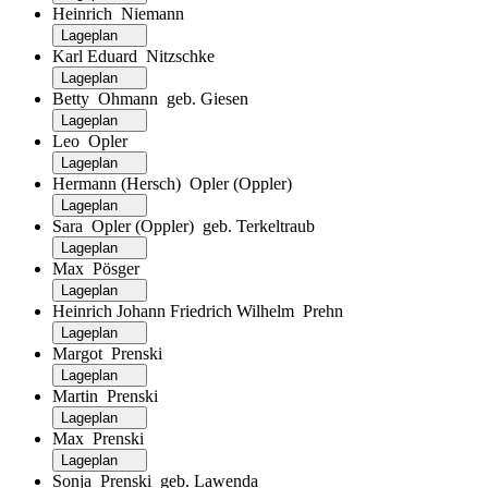
Heinrich Niemann
Lageplan
Karl Eduard Nitzschke
Lageplan
Betty Ohmann geb. Giesen
Lageplan
Leo Opler
Lageplan
Hermann (Hersch) Opler (Oppler)
Lageplan
Sara Opler (Oppler) geb. Terkeltraub
Lageplan
Max Pösger
Lageplan
Heinrich Johann Friedrich Wilhelm Prehn
Lageplan
Margot Prenski
Lageplan
Martin Prenski
Lageplan
Max Prenski
Lageplan
Sonja Prenski geb. Lawenda