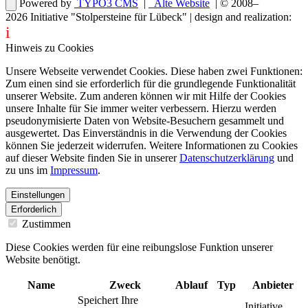
Powered by
TYPO3 CMS
|
Alte Website
| © 2008–
2026
Initiative "Stolpersteine für Lübeck"
| design and realization:
i
dentity projects – webdesign for you
Hinweis zu Cookies
Unsere Webseite verwendet Cookies. Diese haben zwei Funktionen:
Zum einen sind sie erforderlich für die grundlegende Funktionalität
unserer Website. Zum anderen können wir mit Hilfe der Cookies
unsere Inhalte für Sie immer weiter verbessern. Hierzu werden
pseudonymisierte Daten von Website-Besuchern gesammelt und
ausgewertet. Das Einverständnis in die Verwendung der Cookies
können Sie jederzeit widerrufen. Weitere Informationen zu Cookies
auf dieser Website finden Sie in unserer
Datenschutzerklärung
und
zu uns im
Impressum
.
Einstellungen
Erforderlich
Zustimmen
Diese Cookies werden für eine reibungslose Funktion unserer
Website benötigt.
Name
Zweck
Ablauf
Typ
Anbieter
Speichert Ihre
Initiative