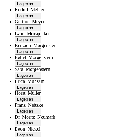
Lageplan
Rudolf Meinert
Lageplan
Gertrud Meyer
Lageplan
Iwan Moisijenko
Lageplan
Benzion Morgenstern
Lageplan
Rahel Morgenstern
Lageplan
Sara Morgenstern
Lageplan
Erich Mühsam
Lageplan
Horst Müller
Lageplan
Franz Neitzke
Lageplan
Dr. Moritz Neumark
Lageplan
Egon Nickel
Lageplan