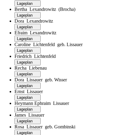
Lageplan
Bertha Lexandrowitz (Brocha)
Lageplan
Dora Lexandrowitz
Lageplan
Efraim Lexandrowitz
Lageplan
Caroline Lichtenfeld geb. Lissauer
Lageplan
Friedrich Lichtenfeld
Lageplan
Recha Liebenau
Lageplan
Dora Lissauer geb. Wisser
Lageplan
Ernst Lissauer
Lageplan
Heymann Ephraim Lissauer
Lageplan
James Lissauer
Lageplan
Rosa Lissauer geb. Gombinski
Lageplan