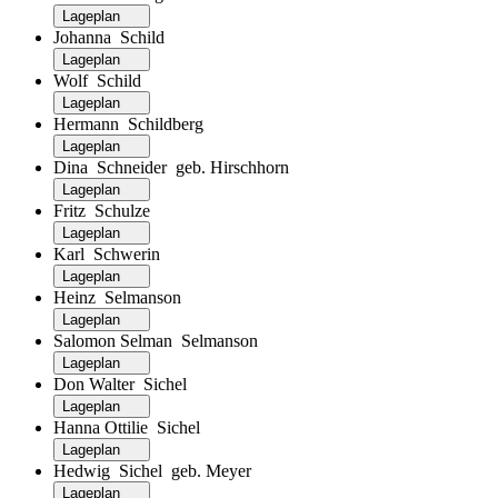
Lageplan
Johanna Schild
Lageplan
Wolf Schild
Lageplan
Hermann Schildberg
Lageplan
Dina Schneider geb. Hirschhorn
Lageplan
Fritz Schulze
Lageplan
Karl Schwerin
Lageplan
Heinz Selmanson
Lageplan
Salomon Selman Selmanson
Lageplan
Don Walter Sichel
Lageplan
Hanna Ottilie Sichel
Lageplan
Hedwig Sichel geb. Meyer
Lageplan