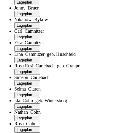
Lageplan
Jonny Bruer
Lageplan
Nikanow Bykow
Lageplan
Carl Camnitzer
Lageplan
Elsa Camnitzer
Lageplan
Lina Camnitzer geb. Hirschfeld
Lageplan
Rosa Resi Carlebach geb. Graupe
Lageplan
Simson Carlebach
Lageplan
Selma Claren
Lageplan
Ida Cohn geb. Wintersberg
Lageplan
Nathan Cohn
Lageplan
Rosa Cohn
Lageplan