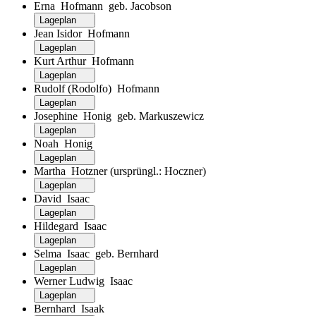
Erna Hofmann geb. Jacobson
Lageplan
Jean Isidor Hofmann
Lageplan
Kurt Arthur Hofmann
Lageplan
Rudolf (Rodolfo) Hofmann
Lageplan
Josephine Honig geb. Markuszewicz
Lageplan
Noah Honig
Lageplan
Martha Hotzner (ursprüngl.: Hoczner)
Lageplan
David Isaac
Lageplan
Hildegard Isaac
Lageplan
Selma Isaac geb. Bernhard
Lageplan
Werner Ludwig Isaac
Lageplan
Bernhard Isaak