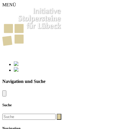
MENÜ
261
Stolpersteine in Lübeck
Navigation und Suche
Suche
Navigation