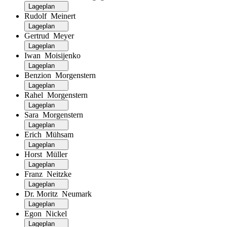
Lageplan
Rudolf Meinert
Lageplan
Gertrud Meyer
Lageplan
Iwan Moisijenko
Lageplan
Benzion Morgenstern
Lageplan
Rahel Morgenstern
Lageplan
Sara Morgenstern
Lageplan
Erich Mühsam
Lageplan
Horst Müller
Lageplan
Franz Neitzke
Lageplan
Dr. Moritz Neumark
Lageplan
Egon Nickel
Lageplan