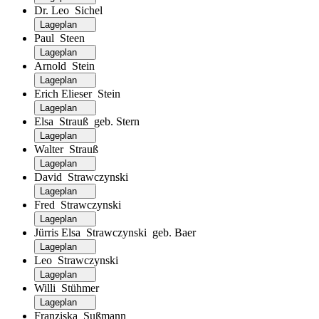
Dr. Leo Sichel
Lageplan
Paul Steen
Lageplan
Arnold Stein
Lageplan
Erich Elieser Stein
Lageplan
Elsa Strauß geb. Stern
Lageplan
Walter Strauß
Lageplan
David Strawczynski
Lageplan
Fred Strawczynski
Lageplan
Jürris Elsa Strawczynski geb. Baer
Lageplan
Leo Strawczynski
Lageplan
Willi Stühmer
Lageplan
Franziska Sußmann