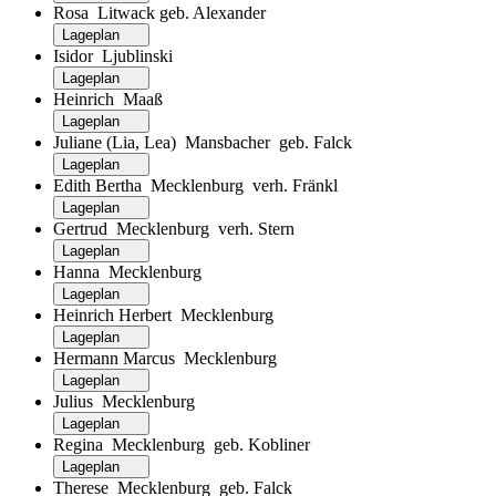
Rosa Litwack geb. Alexander
Lageplan
Isidor Ljublinski
Lageplan
Heinrich Maaß
Lageplan
Juliane (Lia, Lea) Mansbacher geb. Falck
Lageplan
Edith Bertha Mecklenburg verh. Fränkl
Lageplan
Gertrud Mecklenburg verh. Stern
Lageplan
Hanna Mecklenburg
Lageplan
Heinrich Herbert Mecklenburg
Lageplan
Hermann Marcus Mecklenburg
Lageplan
Julius Mecklenburg
Lageplan
Regina Mecklenburg geb. Kobliner
Lageplan
Therese Mecklenburg geb. Falck