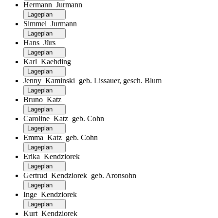
Hermann Jurmann
Lageplan
Simmel Jurmann
Lageplan
Hans Jürs
Lageplan
Karl Kaehding
Lageplan
Jenny Kaminski geb. Lissauer, gesch. Blum
Lageplan
Bruno Katz
Lageplan
Caroline Katz geb. Cohn
Lageplan
Emma Katz geb. Cohn
Lageplan
Erika Kendziorek
Lageplan
Gertrud Kendziorek geb. Aronsohn
Lageplan
Inge Kendziorek
Lageplan
Kurt Kendziorek