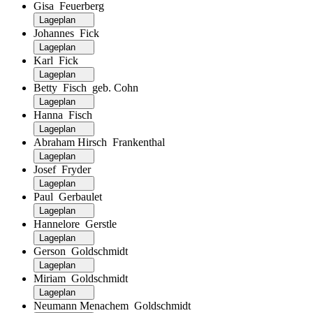
Gisa Feuerberg
Lageplan
Johannes Fick
Lageplan
Karl Fick
Lageplan
Betty Fisch geb. Cohn
Lageplan
Hanna Fisch
Lageplan
Abraham Hirsch Frankenthal
Lageplan
Josef Fryder
Lageplan
Paul Gerbaulet
Lageplan
Hannelore Gerstle
Lageplan
Gerson Goldschmidt
Lageplan
Miriam Goldschmidt
Lageplan
Neumann Menachem Goldschmidt