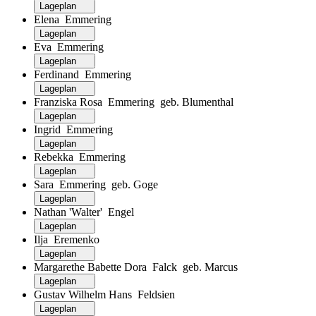
Lageplan
Elena Emmering
Lageplan
Eva Emmering
Lageplan
Ferdinand Emmering
Lageplan
Franziska Rosa Emmering geb. Blumenthal
Lageplan
Ingrid Emmering
Lageplan
Rebekka Emmering
Lageplan
Sara Emmering geb. Goge
Lageplan
Nathan 'Walter' Engel
Lageplan
Ilja Eremenko
Lageplan
Margarethe Babette Dora Falck geb. Marcus
Lageplan
Gustav Wilhelm Hans Feldsien
Lageplan