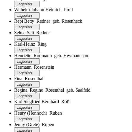
Lageplan
Wilhelm Johann Heinrich Prull
Lageplan
Repi Betty Redner geb. Rosenheck
Lageplan
Selma Sali Redner
Lageplan
Karl-Heinz Ring
Lageplan
Henriette Rodmann geb. Heymannson
Lageplan
Hermann Rosenstein
Lageplan
Fina Rosenthal
Lageplan
Regina, Regine Rosenthal geb. Saalfeld
Lageplan
Karl Siegfried Bernhard Roß
Lageplan
Henry (Hennoch) Ruben
Lageplan
Jenny (Grete) Ruben
Lageplan