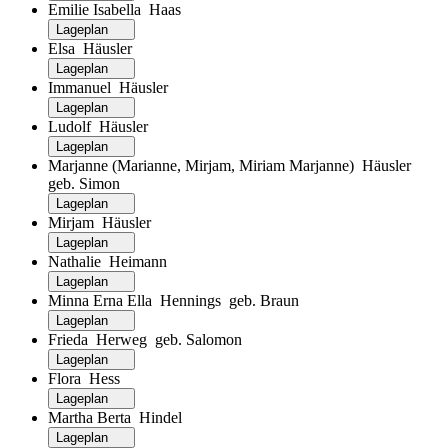
Emilie Isabella Haas
Lageplan
Elsa Häusler
Lageplan
Immanuel Häusler
Lageplan
Ludolf Häusler
Lageplan
Marjanne (Marianne, Mirjam, Miriam Marjanne) Häusler
geb. Simon
Lageplan
Mirjam Häusler
Lageplan
Nathalie Heimann
Lageplan
Minna Erna Ella Hennings geb. Braun
Lageplan
Frieda Herweg geb. Salomon
Lageplan
Flora Hess
Lageplan
Martha Berta Hindel
Lageplan