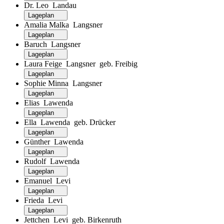
Dr. Leo Landau
Lageplan
Amalia Malka Langsner
Lageplan
Baruch Langsner
Lageplan
Laura Feige Langsner geb. Freibig
Lageplan
Sophie Minna Langsner
Lageplan
Elias Lawenda
Lageplan
Ella Lawenda geb. Drücker
Lageplan
Günther Lawenda
Lageplan
Rudolf Lawenda
Lageplan
Emanuel Levi
Lageplan
Frieda Levi
Lageplan
Jettchen Levi geb. Birkenruth