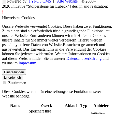
Powered by
TYPO3 CMS
|
Alte Website
| © 2008–
2026
Initiative "Stolpersteine für Lübeck"
| design and realization:
i
dentity projects – webdesign for you
Hinweis zu Cookies
Unsere Webseite verwendet Cookies. Diese haben zwei Funktionen:
Zum einen sind sie erforderlich für die grundlegende Funktionalität
unserer Website. Zum anderen können wir mit Hilfe der Cookies
unsere Inhalte für Sie immer weiter verbessern. Hierzu werden
pseudonymisierte Daten von Website-Besuchern gesammelt und
ausgewertet. Das Einverständnis in die Verwendung der Cookies
können Sie jederzeit widerrufen. Weitere Informationen zu Cookies
auf dieser Website finden Sie in unserer
Datenschutzerklärung
und
zu uns im
Impressum
.
Einstellungen
Erforderlich
Zustimmen
Diese Cookies werden für eine reibungslose Funktion unserer
Website benötigt.
Name
Zweck
Ablauf
Typ
Anbieter
Speichert Ihre
Initiative