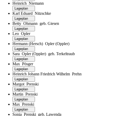
Heinrich Niemann
Lageplan
Karl Eduard Nitzschke
Lageplan
Betty Ohmann geb. Giesen
Lageplan
Leo Opler
Lageplan
Hermann (Hersch) Opler (Oppler)
Lageplan
Sara Opler (Oppler) geb. Terkeltraub
Lageplan
Max Pösger
Lageplan
Heinrich Johann Friedrich Wilhelm Prehn
Lageplan
Margot Prenski
Lageplan
Martin Prenski
Lageplan
Max Prenski
Lageplan
Sonja Prenski geb. Lawenda