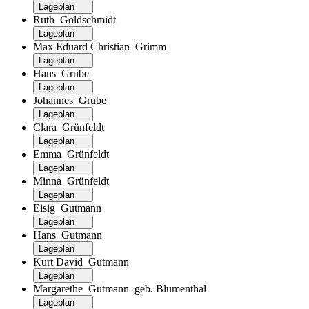
Lageplan
Ruth Goldschmidt
Lageplan
Max Eduard Christian Grimm
Lageplan
Hans Grube
Lageplan
Johannes Grube
Lageplan
Clara Grünfeldt
Lageplan
Emma Grünfeldt
Lageplan
Minna Grünfeldt
Lageplan
Eisig Gutmann
Lageplan
Hans Gutmann
Lageplan
Kurt David Gutmann
Lageplan
Margarethe Gutmann geb. Blumenthal
Lageplan