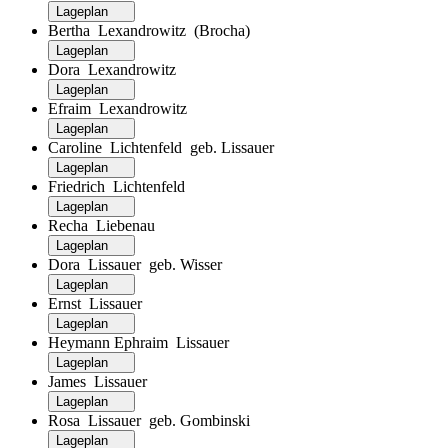
Lageplan
Bertha Lexandrowitz (Brocha)
Lageplan
Dora Lexandrowitz
Lageplan
Efraim Lexandrowitz
Lageplan
Caroline Lichtenfeld geb. Lissauer
Lageplan
Friedrich Lichtenfeld
Lageplan
Recha Liebenau
Lageplan
Dora Lissauer geb. Wisser
Lageplan
Ernst Lissauer
Lageplan
Heymann Ephraim Lissauer
Lageplan
James Lissauer
Lageplan
Rosa Lissauer geb. Gombinski
Lageplan