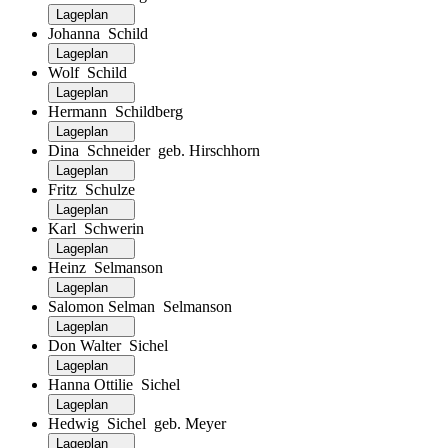
Lageplan
Johanna Schild
Lageplan
Wolf Schild
Lageplan
Hermann Schildberg
Lageplan
Dina Schneider geb. Hirschhorn
Lageplan
Fritz Schulze
Lageplan
Karl Schwerin
Lageplan
Heinz Selmanson
Lageplan
Salomon Selman Selmanson
Lageplan
Don Walter Sichel
Lageplan
Hanna Ottilie Sichel
Lageplan
Hedwig Sichel geb. Meyer
Lageplan