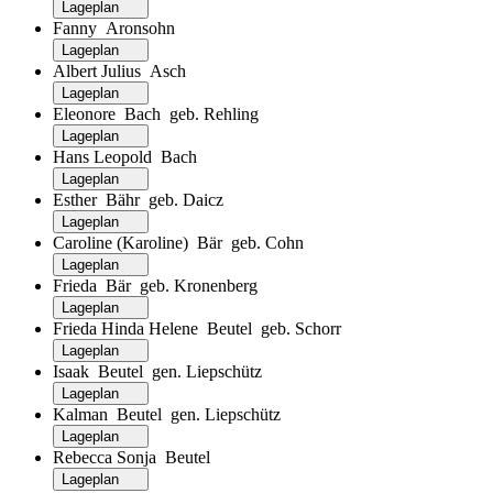
Lageplan
Fanny Aronsohn
Lageplan
Albert Julius Asch
Lageplan
Eleonore Bach geb. Rehling
Lageplan
Hans Leopold Bach
Lageplan
Esther Bähr geb. Daicz
Lageplan
Caroline (Karoline) Bär geb. Cohn
Lageplan
Frieda Bär geb. Kronenberg
Lageplan
Frieda Hinda Helene Beutel geb. Schorr
Lageplan
Isaak Beutel gen. Liepschütz
Lageplan
Kalman Beutel gen. Liepschütz
Lageplan
Rebecca Sonja Beutel
Lageplan