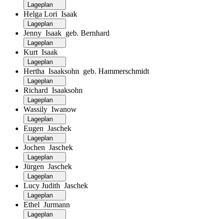
Lageplan
Helga Lori Isaak
Lageplan
Jenny Isaak geb. Bernhard
Lageplan
Kurt Isaak
Lageplan
Hertha Isaaksohn geb. Hammerschmidt
Lageplan
Richard Isaaksohn
Lageplan
Wassily Iwanow
Lageplan
Eugen Jaschek
Lageplan
Jochen Jaschek
Lageplan
Jürgen Jaschek
Lageplan
Lucy Judith Jaschek
Lageplan
Ethel Jurmann
Lageplan