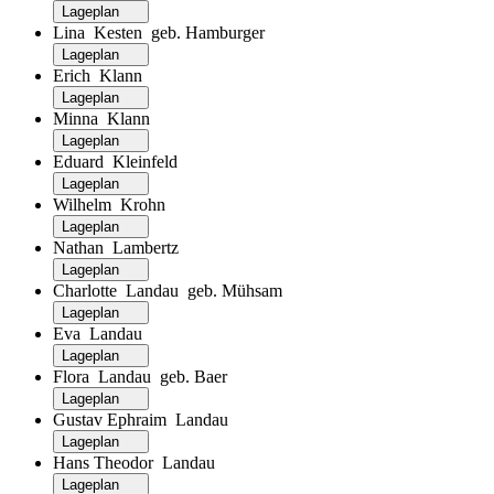
Lageplan
Lina Kesten geb. Hamburger
Lageplan
Erich Klann
Lageplan
Minna Klann
Lageplan
Eduard Kleinfeld
Lageplan
Wilhelm Krohn
Lageplan
Nathan Lambertz
Lageplan
Charlotte Landau geb. Mühsam
Lageplan
Eva Landau
Lageplan
Flora Landau geb. Baer
Lageplan
Gustav Ephraim Landau
Lageplan
Hans Theodor Landau
Lageplan