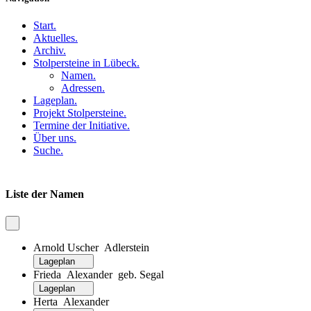
Start
.
Aktuelles
.
Archiv
.
Stolpersteine in Lübeck
.
Namen
.
Adressen
.
Lageplan
.
Projekt Stolpersteine
.
Termine der Initiative
.
Über uns
.
Suche
.
Liste der Namen
Arnold Uscher Adlerstein
Lageplan
Frieda Alexander geb. Segal
Lageplan
Herta Alexander