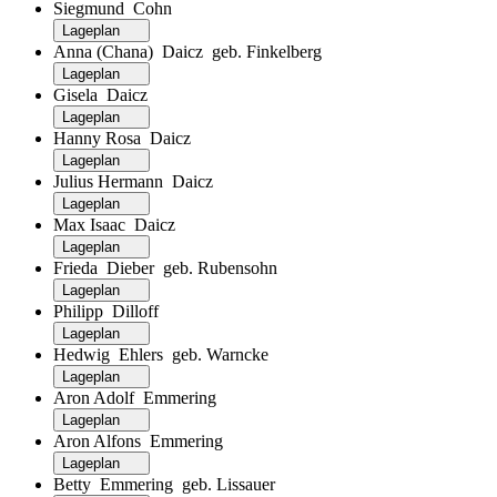
Siegmund Cohn
Lageplan
Anna (Chana) Daicz geb. Finkelberg
Lageplan
Gisela Daicz
Lageplan
Hanny Rosa Daicz
Lageplan
Julius Hermann Daicz
Lageplan
Max Isaac Daicz
Lageplan
Frieda Dieber geb. Rubensohn
Lageplan
Philipp Dilloff
Lageplan
Hedwig Ehlers geb. Warncke
Lageplan
Aron Adolf Emmering
Lageplan
Aron Alfons Emmering
Lageplan
Betty Emmering geb. Lissauer