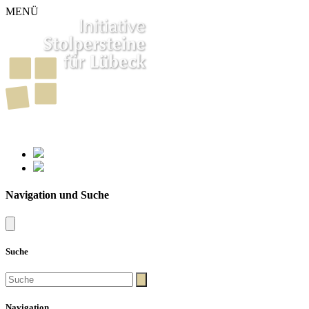
MENÜ
261
Stolpersteine in Lübeck
Navigation und Suche
Suche
Navigation