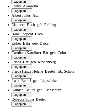
Lageplan
Fanny Aronsohn
Lageplan
Albert Julius Asch
Lageplan
Eleonore Bach geb. Rehling
Lageplan
Hans Leopold Bach
Lageplan
Esther Bähr geb. Daicz
Lageplan
Caroline (Karoline) Bär geb. Cohn
Lageplan
Frieda Bär geb. Kronenberg
Lageplan
Frieda Hinda Helene Beutel geb. Schorr
Lageplan
Isaak Beutel gen. Liepschütz
Lageplan
Kalman Beutel gen. Liepschütz
Lageplan
Rebecca Sonja Beutel
Lageplan