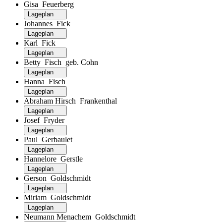
Gisa Feuerberg
Lageplan
Johannes Fick
Lageplan
Karl Fick
Lageplan
Betty Fisch geb. Cohn
Lageplan
Hanna Fisch
Lageplan
Abraham Hirsch Frankenthal
Lageplan
Josef Fryder
Lageplan
Paul Gerbaulet
Lageplan
Hannelore Gerstle
Lageplan
Gerson Goldschmidt
Lageplan
Miriam Goldschmidt
Lageplan
Neumann Menachem Goldschmidt