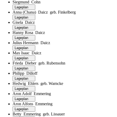
Siegmund Cohn
Lageplan
Anna (Chana) Daicz geb. Finkelberg
Lageplan
Gisela Daicz
Lageplan
Hanny Rosa Daicz
Lageplan
Julius Hermann Daicz
Lageplan
Max Isaac Daicz
Lageplan
Frieda Dieber geb. Rubensohn
Lageplan
Philipp Dilloff
Lageplan
Hedwig Ehlers geb. Warncke
Lageplan
Aron Adolf Emmering
Lageplan
Aron Alfons Emmering
Lageplan
Betty Emmering geb. Lissauer