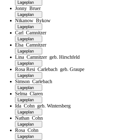
Lageplan
Jonny Bruer
Lageplan
Nikanow Bykow
Lageplan
Carl Camnitzer
Lageplan
Elsa Camnitzer
Lageplan
Lina Camnitzer geb. Hirschfeld
Lageplan
Rosa Resi Carlebach geb. Graupe
Lageplan
Simson Carlebach
Lageplan
Selma Claren
Lageplan
Ida Cohn geb. Wintersberg
Lageplan
Nathan Cohn
Lageplan
Rosa Cohn
Lageplan