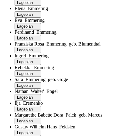
Lageplan
Elena Emmering
Lageplan
Eva Emmering
Lageplan
Ferdinand Emmering
Lageplan
Franziska Rosa Emmering geb. Blumenthal
Lageplan
Ingrid Emmering
Lageplan
Rebekka Emmering
Lageplan
Sara Emmering geb. Goge
Lageplan
Nathan 'Walter' Engel
Lageplan
Ilja Eremenko
Lageplan
Margarethe Babette Dora Falck geb. Marcus
Lageplan
Gustav Wilhelm Hans Feldsien
Lageplan