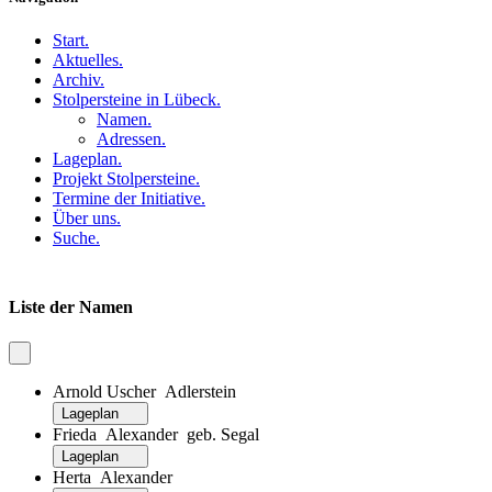
Start
.
Aktuelles
.
Archiv
.
Stolpersteine in Lübeck
.
Namen
.
Adressen
.
Lageplan
.
Projekt Stolpersteine
.
Termine der Initiative
.
Über uns
.
Suche
.
Liste der Namen
Arnold Uscher Adlerstein
Lageplan
Frieda Alexander geb. Segal
Lageplan
Herta Alexander