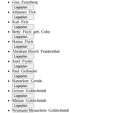
Gisa Feuerberg
Lageplan
Johannes Fick
Lageplan
Karl Fick
Lageplan
Betty Fisch geb. Cohn
Lageplan
Hanna Fisch
Lageplan
Abraham Hirsch Frankenthal
Lageplan
Josef Fryder
Lageplan
Paul Gerbaulet
Lageplan
Hannelore Gerstle
Lageplan
Gerson Goldschmidt
Lageplan
Miriam Goldschmidt
Lageplan
Neumann Menachem Goldschmidt