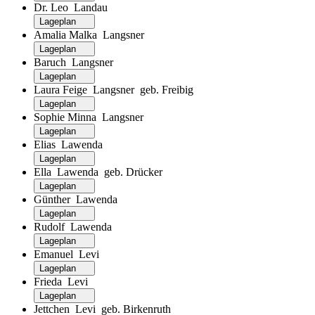
Dr. Leo Landau
Lageplan
Amalia Malka Langsner
Lageplan
Baruch Langsner
Lageplan
Laura Feige Langsner geb. Freibig
Lageplan
Sophie Minna Langsner
Lageplan
Elias Lawenda
Lageplan
Ella Lawenda geb. Drücker
Lageplan
Günther Lawenda
Lageplan
Rudolf Lawenda
Lageplan
Emanuel Levi
Lageplan
Frieda Levi
Lageplan
Jettchen Levi geb. Birkenruth