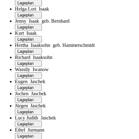
Lageplan
Helga Lori Isaak
Lageplan
Jenny Isaak geb. Bernhard
Lageplan
Kurt Isaak
Lageplan
Hertha Isaaksohn geb. Hammerschmidt
Lageplan
Richard Isaaksohn
Lageplan
Wassily Iwanow
Lageplan
Eugen Jaschek
Lageplan
Jochen Jaschek
Lageplan
Jürgen Jaschek
Lageplan
Lucy Judith Jaschek
Lageplan
Ethel Jurmann
Lageplan