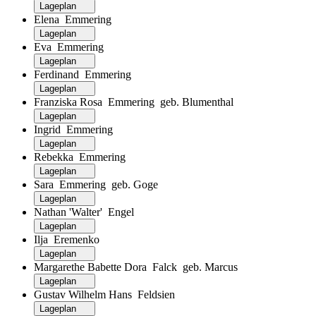
Lageplan
Elena Emmering
Lageplan
Eva Emmering
Lageplan
Ferdinand Emmering
Lageplan
Franziska Rosa Emmering geb. Blumenthal
Lageplan
Ingrid Emmering
Lageplan
Rebekka Emmering
Lageplan
Sara Emmering geb. Goge
Lageplan
Nathan 'Walter' Engel
Lageplan
Ilja Eremenko
Lageplan
Margarethe Babette Dora Falck geb. Marcus
Lageplan
Gustav Wilhelm Hans Feldsien
Lageplan