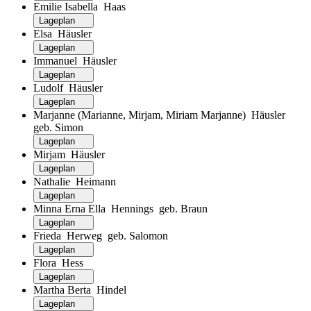
Emilie Isabella Haas
Lageplan
Elsa Häusler
Lageplan
Immanuel Häusler
Lageplan
Ludolf Häusler
Lageplan
Marjanne (Marianne, Mirjam, Miriam Marjanne) Häusler
geb. Simon
Lageplan
Mirjam Häusler
Lageplan
Nathalie Heimann
Lageplan
Minna Erna Ella Hennings geb. Braun
Lageplan
Frieda Herweg geb. Salomon
Lageplan
Flora Hess
Lageplan
Martha Berta Hindel
Lageplan