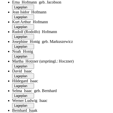
Erna Hofmann geb. Jacobson
Lageplan
Jean Isidor Hofmann
Lageplan
Kurt Arthur Hofmann
Lageplan
Rudolf (Rodolfo) Hofmann
Lageplan
Josephine Honig geb. Markuszewicz
Lageplan
Noah Honig
Lageplan
Martha Hotzner (ursprüngl.: Hoczner)
Lageplan
David Isaac
Lageplan
Hildegard Isaac
Lageplan
Selma Isaac geb. Bernhard
Lageplan
Werner Ludwig Isaac
Lageplan
Bernhard Isaak