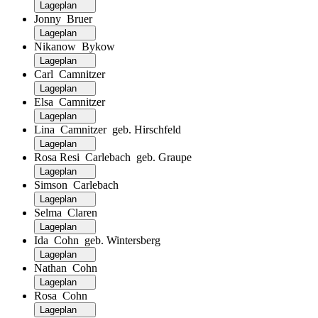
Lageplan
Jonny Bruer
Lageplan
Nikanow Bykow
Lageplan
Carl Camnitzer
Lageplan
Elsa Camnitzer
Lageplan
Lina Camnitzer geb. Hirschfeld
Lageplan
Rosa Resi Carlebach geb. Graupe
Lageplan
Simson Carlebach
Lageplan
Selma Claren
Lageplan
Ida Cohn geb. Wintersberg
Lageplan
Nathan Cohn
Lageplan
Rosa Cohn
Lageplan