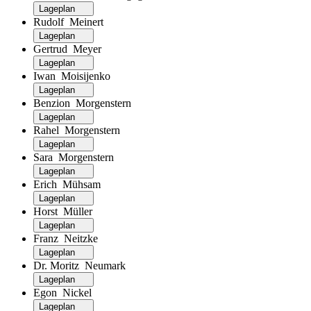
Lageplan
Rudolf Meinert
Lageplan
Gertrud Meyer
Lageplan
Iwan Moisijenko
Lageplan
Benzion Morgenstern
Lageplan
Rahel Morgenstern
Lageplan
Sara Morgenstern
Lageplan
Erich Mühsam
Lageplan
Horst Müller
Lageplan
Franz Neitzke
Lageplan
Dr. Moritz Neumark
Lageplan
Egon Nickel
Lageplan