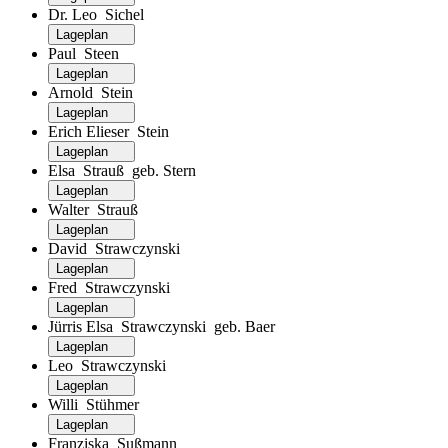
Dr. Leo Sichel
Lageplan
Paul Steen
Lageplan
Arnold Stein
Lageplan
Erich Elieser Stein
Lageplan
Elsa Strauß geb. Stern
Lageplan
Walter Strauß
Lageplan
David Strawczynski
Lageplan
Fred Strawczynski
Lageplan
Jürris Elsa Strawczynski geb. Baer
Lageplan
Leo Strawczynski
Lageplan
Willi Stühmer
Lageplan
Franziska Sußmann