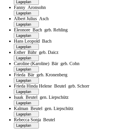
Lageplan
Fanny Aronsohn
Lageplan
Albert Julius Asch
Lageplan
Eleonore Bach geb. Rehling
Lageplan
Hans Leopold Bach
Lageplan
Esther Bähr geb. Daicz
Lageplan
Caroline (Karoline) Bär geb. Cohn
Lageplan
Frieda Bär geb. Kronenberg
Lageplan
Frieda Hinda Helene Beutel geb. Schorr
Lageplan
Isaak Beutel gen. Liepschütz
Lageplan
Kalman Beutel gen. Liepschütz
Lageplan
Rebecca Sonja Beutel
Lageplan