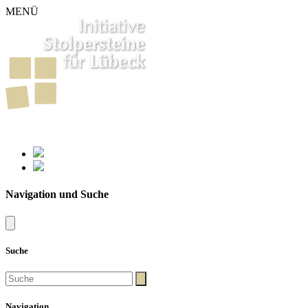
MENÜ
261
Stolpersteine in Lübeck
Navigation und Suche
Suche
Navigation