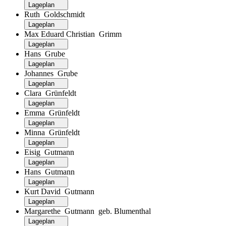
Lageplan
Ruth Goldschmidt
Lageplan
Max Eduard Christian Grimm
Lageplan
Hans Grube
Lageplan
Johannes Grube
Lageplan
Clara Grünfeldt
Lageplan
Emma Grünfeldt
Lageplan
Minna Grünfeldt
Lageplan
Eisig Gutmann
Lageplan
Hans Gutmann
Lageplan
Kurt David Gutmann
Lageplan
Margarethe Gutmann geb. Blumenthal
Lageplan