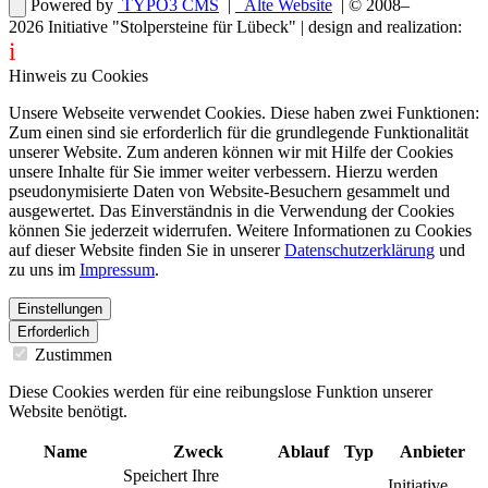
Powered by
TYPO3 CMS
|
Alte Website
| © 2008–
2026
Initiative "Stolpersteine für Lübeck"
| design and realization:
i
dentity projects – webdesign for you
Hinweis zu Cookies
Unsere Webseite verwendet Cookies. Diese haben zwei Funktionen:
Zum einen sind sie erforderlich für die grundlegende Funktionalität
unserer Website. Zum anderen können wir mit Hilfe der Cookies
unsere Inhalte für Sie immer weiter verbessern. Hierzu werden
pseudonymisierte Daten von Website-Besuchern gesammelt und
ausgewertet. Das Einverständnis in die Verwendung der Cookies
können Sie jederzeit widerrufen. Weitere Informationen zu Cookies
auf dieser Website finden Sie in unserer
Datenschutzerklärung
und
zu uns im
Impressum
.
Einstellungen
Erforderlich
Zustimmen
Diese Cookies werden für eine reibungslose Funktion unserer
Website benötigt.
Name
Zweck
Ablauf
Typ
Anbieter
Speichert Ihre
Initiative