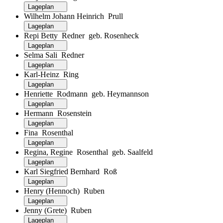
Lageplan
Wilhelm Johann Heinrich Prull
Lageplan
Repi Betty Redner geb. Rosenheck
Lageplan
Selma Sali Redner
Lageplan
Karl-Heinz Ring
Lageplan
Henriette Rodmann geb. Heymannson
Lageplan
Hermann Rosenstein
Lageplan
Fina Rosenthal
Lageplan
Regina, Regine Rosenthal geb. Saalfeld
Lageplan
Karl Siegfried Bernhard Roß
Lageplan
Henry (Hennoch) Ruben
Lageplan
Jenny (Grete) Ruben
Lageplan