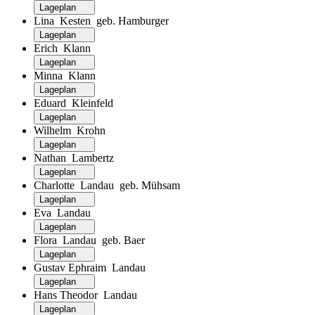
Lageplan
Lina Kesten geb. Hamburger
Lageplan
Erich Klann
Lageplan
Minna Klann
Lageplan
Eduard Kleinfeld
Lageplan
Wilhelm Krohn
Lageplan
Nathan Lambertz
Lageplan
Charlotte Landau geb. Mühsam
Lageplan
Eva Landau
Lageplan
Flora Landau geb. Baer
Lageplan
Gustav Ephraim Landau
Lageplan
Hans Theodor Landau
Lageplan