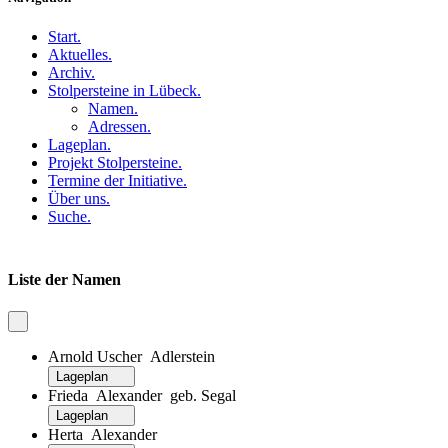
Start
.
Aktuelles
.
Archiv
.
Stolpersteine in Lübeck
.
Namen
.
Adressen
.
Lageplan
.
Projekt Stolpersteine
.
Termine der Initiative
.
Über uns
.
Suche
.
Liste der Namen
Arnold Uscher Adlerstein
Lageplan
Frieda Alexander geb. Segal
Lageplan
Herta Alexander