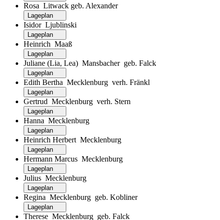
Rosa Litwack geb. Alexander
Lageplan
Isidor Ljublinski
Lageplan
Heinrich Maaß
Lageplan
Juliane (Lia, Lea) Mansbacher geb. Falck
Lageplan
Edith Bertha Mecklenburg verh. Fränkl
Lageplan
Gertrud Mecklenburg verh. Stern
Lageplan
Hanna Mecklenburg
Lageplan
Heinrich Herbert Mecklenburg
Lageplan
Hermann Marcus Mecklenburg
Lageplan
Julius Mecklenburg
Lageplan
Regina Mecklenburg geb. Kobliner
Lageplan
Therese Mecklenburg geb. Falck