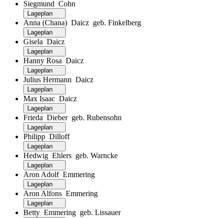
Siegmund Cohn
Lageplan
Anna (Chana) Daicz geb. Finkelberg
Lageplan
Gisela Daicz
Lageplan
Hanny Rosa Daicz
Lageplan
Julius Hermann Daicz
Lageplan
Max Isaac Daicz
Lageplan
Frieda Dieber geb. Rubensohn
Lageplan
Philipp Dilloff
Lageplan
Hedwig Ehlers geb. Warncke
Lageplan
Aron Adolf Emmering
Lageplan
Aron Alfons Emmering
Lageplan
Betty Emmering geb. Lissauer