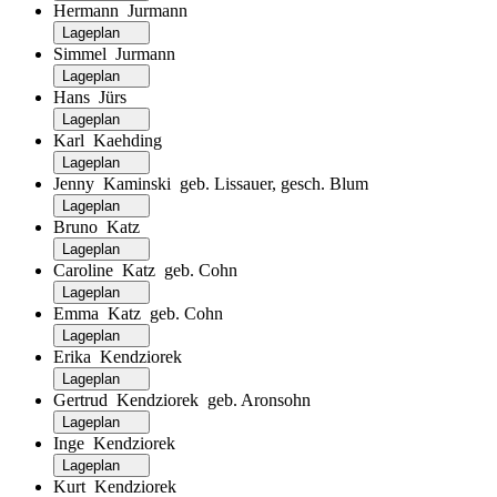
Hermann Jurmann
Lageplan
Simmel Jurmann
Lageplan
Hans Jürs
Lageplan
Karl Kaehding
Lageplan
Jenny Kaminski geb. Lissauer, gesch. Blum
Lageplan
Bruno Katz
Lageplan
Caroline Katz geb. Cohn
Lageplan
Emma Katz geb. Cohn
Lageplan
Erika Kendziorek
Lageplan
Gertrud Kendziorek geb. Aronsohn
Lageplan
Inge Kendziorek
Lageplan
Kurt Kendziorek