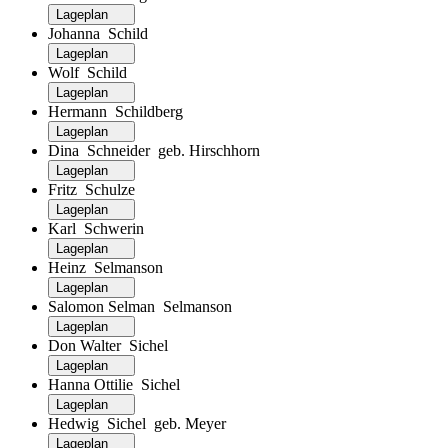
Lageplan
Johanna Schild
Lageplan
Wolf Schild
Lageplan
Hermann Schildberg
Lageplan
Dina Schneider geb. Hirschhorn
Lageplan
Fritz Schulze
Lageplan
Karl Schwerin
Lageplan
Heinz Selmanson
Lageplan
Salomon Selman Selmanson
Lageplan
Don Walter Sichel
Lageplan
Hanna Ottilie Sichel
Lageplan
Hedwig Sichel geb. Meyer
Lageplan