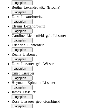
Lageplan
Bertha Lexandrowitz (Brocha)
Lageplan
Dora Lexandrowitz
Lageplan
Efraim Lexandrowitz
Lageplan
Caroline Lichtenfeld geb. Lissauer
Lageplan
Friedrich Lichtenfeld
Lageplan
Recha Liebenau
Lageplan
Dora Lissauer geb. Wisser
Lageplan
Ernst Lissauer
Lageplan
Heymann Ephraim Lissauer
Lageplan
James Lissauer
Lageplan
Rosa Lissauer geb. Gombinski
Lageplan