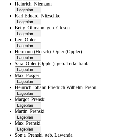
Heinrich Niemann
Lageplan
Karl Eduard Nitzschke
Lageplan
Betty Ohmann geb. Giesen
Lageplan
Leo Opler
Lageplan
Hermann (Hersch) Opler (Oppler)
Lageplan
Sara Opler (Oppler) geb. Terkeltraub
Lageplan
Max Pösger
Lageplan
Heinrich Johann Friedrich Wilhelm Prehn
Lageplan
Margot Prenski
Lageplan
Martin Prenski
Lageplan
Max Prenski
Lageplan
Sonja Prenski geb. Lawenda