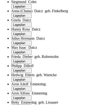
Siegmund Cohn
Lageplan
Anna (Chana) Daicz geb. Finkelberg
Lageplan
Gisela Daicz
Lageplan
Hanny Rosa Daicz
Lageplan
Julius Hermann Daicz
Lageplan
Max Isaac Daicz
Lageplan
Frieda Dieber geb. Rubensohn
Lageplan
Philipp Dilloff
Lageplan
Hedwig Ehlers geb. Warncke
Lageplan
Aron Adolf Emmering
Lageplan
Aron Alfons Emmering
Lageplan
Betty Emmering geb. Lissauer