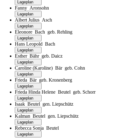
Lageplan
Fanny Aronsohn
Lageplan
Albert Julius Asch
Lageplan
Eleonore Bach geb. Rehling
Lageplan
Hans Leopold Bach
Lageplan
Esther Bähr geb. Daicz
Lageplan
Caroline (Karoline) Bär geb. Cohn
Lageplan
Frieda Bär geb. Kronenberg
Lageplan
Frieda Hinda Helene Beutel geb. Schorr
Lageplan
Isaak Beutel gen. Liepschütz
Lageplan
Kalman Beutel gen. Liepschütz
Lageplan
Rebecca Sonja Beutel
Lageplan