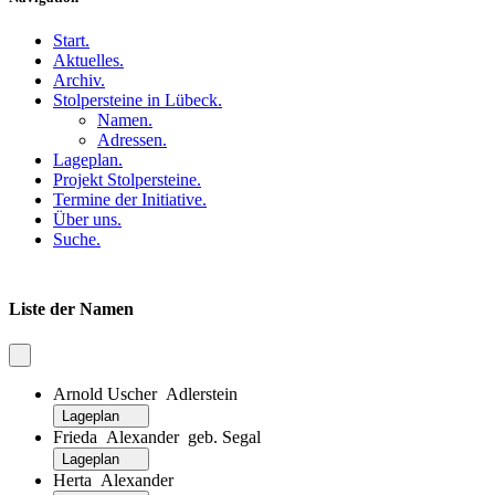
Start
.
Aktuelles
.
Archiv
.
Stolpersteine in Lübeck
.
Namen
.
Adressen
.
Lageplan
.
Projekt Stolpersteine
.
Termine der Initiative
.
Über uns
.
Suche
.
Liste der Namen
Arnold Uscher Adlerstein
Lageplan
Frieda Alexander geb. Segal
Lageplan
Herta Alexander