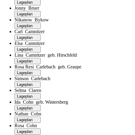
Lageplan
Jonny Bruer
Lageplan
Nikanow Bykow
Lageplan
Carl Camnitzer
Lageplan
Elsa Camnitzer
Lageplan
Lina Camnitzer geb. Hirschfeld
Lageplan
Rosa Resi Carlebach geb. Graupe
Lageplan
Simson Carlebach
Lageplan
Selma Claren
Lageplan
Ida Cohn geb. Wintersberg
Lageplan
Nathan Cohn
Lageplan
Rosa Cohn
Lageplan