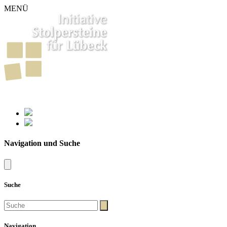
MENÜ
261
Stolpersteine in Lübeck
Navigation und Suche
Suche
Navigation