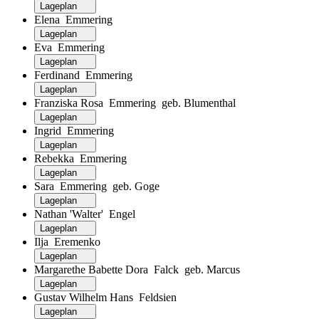
Lageplan
Elena Emmering
Lageplan
Eva Emmering
Lageplan
Ferdinand Emmering
Lageplan
Franziska Rosa Emmering geb. Blumenthal
Lageplan
Ingrid Emmering
Lageplan
Rebekka Emmering
Lageplan
Sara Emmering geb. Goge
Lageplan
Nathan 'Walter' Engel
Lageplan
Ilja Eremenko
Lageplan
Margarethe Babette Dora Falck geb. Marcus
Lageplan
Gustav Wilhelm Hans Feldsien
Lageplan