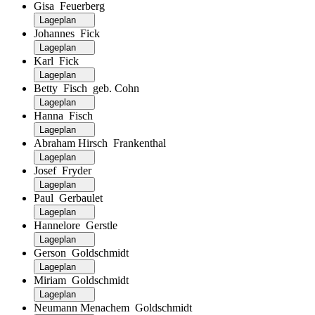
Gisa Feuerberg
Lageplan
Johannes Fick
Lageplan
Karl Fick
Lageplan
Betty Fisch geb. Cohn
Lageplan
Hanna Fisch
Lageplan
Abraham Hirsch Frankenthal
Lageplan
Josef Fryder
Lageplan
Paul Gerbaulet
Lageplan
Hannelore Gerstle
Lageplan
Gerson Goldschmidt
Lageplan
Miriam Goldschmidt
Lageplan
Neumann Menachem Goldschmidt