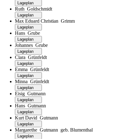
Lageplan
Ruth Goldschmidt
Lageplan
Max Eduard Christian Grimm
Lageplan
Hans Grube
Lageplan
Johannes Grube
Lageplan
Clara Grünfeldt
Lageplan
Emma Grünfeldt
Lageplan
Minna Grünfeldt
Lageplan
Eisig Gutmann
Lageplan
Hans Gutmann
Lageplan
Kurt David Gutmann
Lageplan
Margarethe Gutmann geb. Blumenthal
Lageplan