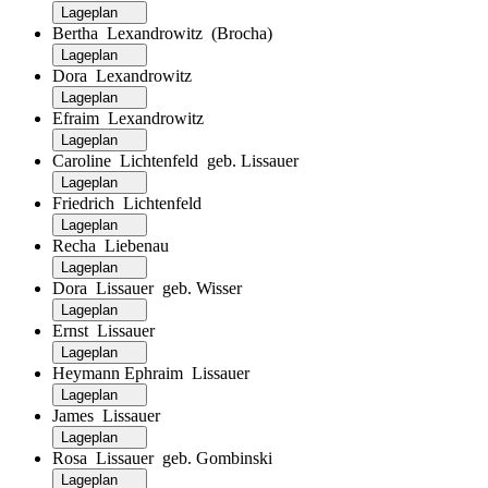
Lageplan
Bertha Lexandrowitz (Brocha)
Lageplan
Dora Lexandrowitz
Lageplan
Efraim Lexandrowitz
Lageplan
Caroline Lichtenfeld geb. Lissauer
Lageplan
Friedrich Lichtenfeld
Lageplan
Recha Liebenau
Lageplan
Dora Lissauer geb. Wisser
Lageplan
Ernst Lissauer
Lageplan
Heymann Ephraim Lissauer
Lageplan
James Lissauer
Lageplan
Rosa Lissauer geb. Gombinski
Lageplan