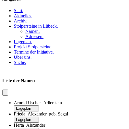
Start
.
Aktuelles
.
Archiv
.
Stolpersteine in Lübeck
.
Namen
.
Adressen
.
Lageplan
.
Projekt Stolpersteine
.
Termine der Initiative
.
Über uns
.
Suche
.
Liste der Namen
Arnold Uscher Adlerstein
Lageplan
Frieda Alexander geb. Segal
Lageplan
Herta Alexander