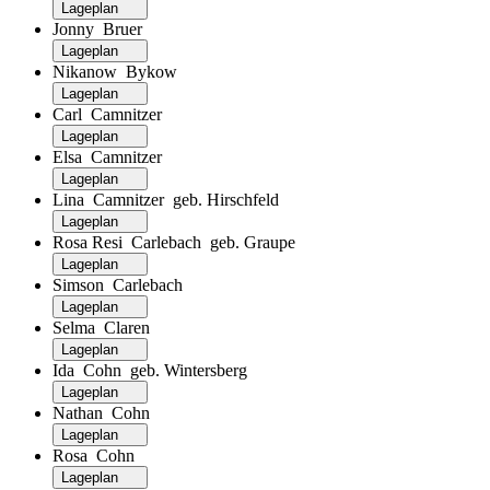
Lageplan
Jonny Bruer
Lageplan
Nikanow Bykow
Lageplan
Carl Camnitzer
Lageplan
Elsa Camnitzer
Lageplan
Lina Camnitzer geb. Hirschfeld
Lageplan
Rosa Resi Carlebach geb. Graupe
Lageplan
Simson Carlebach
Lageplan
Selma Claren
Lageplan
Ida Cohn geb. Wintersberg
Lageplan
Nathan Cohn
Lageplan
Rosa Cohn
Lageplan