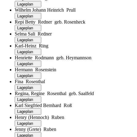
Lageplan
Wilhelm Johann Heinrich Prull
Lageplan
Repi Betty Redner geb. Rosenheck
Lageplan
Selma Sali Redner
Lageplan
Karl-Heinz Ring
Lageplan
Henriette Rodmann geb. Heymannson
Lageplan
Hermann Rosenstein
Lageplan
Fina Rosenthal
Lageplan
Regina, Regine Rosenthal geb. Saalfeld
Lageplan
Karl Siegfried Bernhard Roß
Lageplan
Henry (Hennoch) Ruben
Lageplan
Jenny (Grete) Ruben
Lageplan