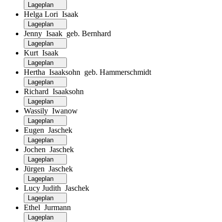
Lageplan
Helga Lori Isaak
Lageplan
Jenny Isaak geb. Bernhard
Lageplan
Kurt Isaak
Lageplan
Hertha Isaaksohn geb. Hammerschmidt
Lageplan
Richard Isaaksohn
Lageplan
Wassily Iwanow
Lageplan
Eugen Jaschek
Lageplan
Jochen Jaschek
Lageplan
Jürgen Jaschek
Lageplan
Lucy Judith Jaschek
Lageplan
Ethel Jurmann
Lageplan