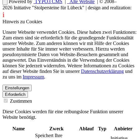
Powered by
TYPO3 CMS
|
Alte Website
| © 2008–
2026
Initiative "Stolpersteine für Lübeck"
| design and realization:
i
dentity projects – webdesign for you
Hinweis zu Cookies
Unsere Webseite verwendet Cookies. Diese haben zwei Funktionen:
Zum einen sind sie erforderlich für die grundlegende Funktionalität
unserer Website. Zum anderen können wir mit Hilfe der Cookies
unsere Inhalte für Sie immer weiter verbessern. Hierzu werden
pseudonymisierte Daten von Website-Besuchern gesammelt und
ausgewertet. Das Einverständnis in die Verwendung der Cookies
können Sie jederzeit widerrufen. Weitere Informationen zu Cookies
auf dieser Website finden Sie in unserer
Datenschutzerklärung
und
zu uns im
Impressum
.
Einstellungen
Erforderlich
Zustimmen
Diese Cookies werden für eine reibungslose Funktion unserer
Website benötigt.
Name
Zweck
Ablauf
Typ
Anbieter
Speichert Ihre
Initiative