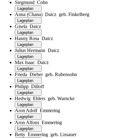
Siegmund Cohn
Lageplan
Anna (Chana) Daicz geb. Finkelberg
Lageplan
Gisela Daicz
Lageplan
Hanny Rosa Daicz
Lageplan
Julius Hermann Daicz
Lageplan
Max Isaac Daicz
Lageplan
Frieda Dieber geb. Rubensohn
Lageplan
Philipp Dilloff
Lageplan
Hedwig Ehlers geb. Warncke
Lageplan
Aron Adolf Emmering
Lageplan
Aron Alfons Emmering
Lageplan
Betty Emmering geb. Lissauer