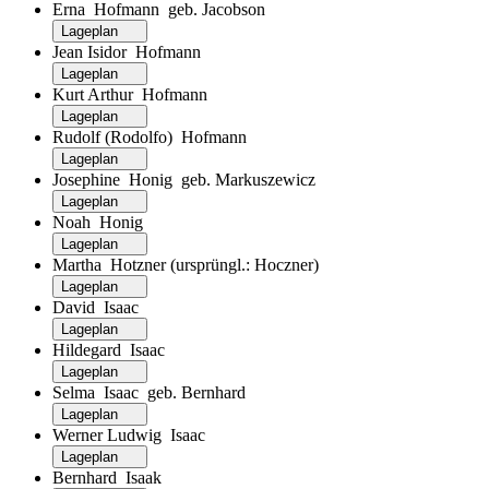
Erna Hofmann geb. Jacobson
Lageplan
Jean Isidor Hofmann
Lageplan
Kurt Arthur Hofmann
Lageplan
Rudolf (Rodolfo) Hofmann
Lageplan
Josephine Honig geb. Markuszewicz
Lageplan
Noah Honig
Lageplan
Martha Hotzner (ursprüngl.: Hoczner)
Lageplan
David Isaac
Lageplan
Hildegard Isaac
Lageplan
Selma Isaac geb. Bernhard
Lageplan
Werner Ludwig Isaac
Lageplan
Bernhard Isaak