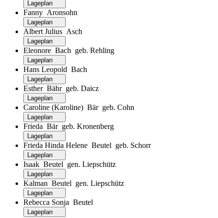
Lageplan
Fanny Aronsohn
Lageplan
Albert Julius Asch
Lageplan
Eleonore Bach geb. Rehling
Lageplan
Hans Leopold Bach
Lageplan
Esther Bähr geb. Daicz
Lageplan
Caroline (Karoline) Bär geb. Cohn
Lageplan
Frieda Bär geb. Kronenberg
Lageplan
Frieda Hinda Helene Beutel geb. Schorr
Lageplan
Isaak Beutel gen. Liepschütz
Lageplan
Kalman Beutel gen. Liepschütz
Lageplan
Rebecca Sonja Beutel
Lageplan