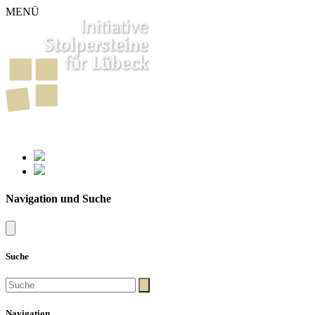
MENÜ
261
Stolpersteine in Lübeck
Navigation und Suche
Suche
Navigation