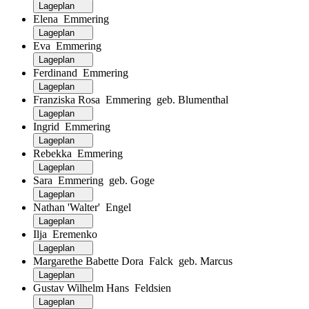
Lageplan
Elena Emmering
Lageplan
Eva Emmering
Lageplan
Ferdinand Emmering
Lageplan
Franziska Rosa Emmering geb. Blumenthal
Lageplan
Ingrid Emmering
Lageplan
Rebekka Emmering
Lageplan
Sara Emmering geb. Goge
Lageplan
Nathan 'Walter' Engel
Lageplan
Ilja Eremenko
Lageplan
Margarethe Babette Dora Falck geb. Marcus
Lageplan
Gustav Wilhelm Hans Feldsien
Lageplan