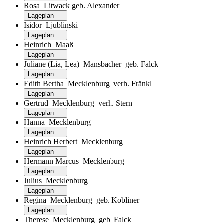
Rosa Litwack geb. Alexander
Lageplan
Isidor Ljublinski
Lageplan
Heinrich Maaß
Lageplan
Juliane (Lia, Lea) Mansbacher geb. Falck
Lageplan
Edith Bertha Mecklenburg verh. Fränkl
Lageplan
Gertrud Mecklenburg verh. Stern
Lageplan
Hanna Mecklenburg
Lageplan
Heinrich Herbert Mecklenburg
Lageplan
Hermann Marcus Mecklenburg
Lageplan
Julius Mecklenburg
Lageplan
Regina Mecklenburg geb. Kobliner
Lageplan
Therese Mecklenburg geb. Falck