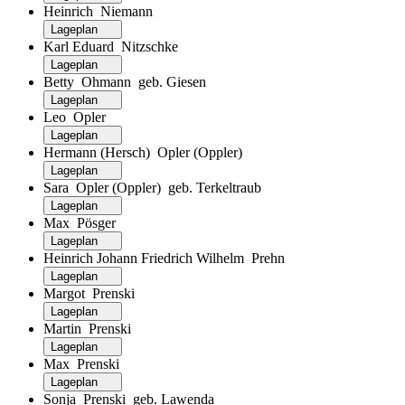
Heinrich Niemann
Lageplan
Karl Eduard Nitzschke
Lageplan
Betty Ohmann geb. Giesen
Lageplan
Leo Opler
Lageplan
Hermann (Hersch) Opler (Oppler)
Lageplan
Sara Opler (Oppler) geb. Terkeltraub
Lageplan
Max Pösger
Lageplan
Heinrich Johann Friedrich Wilhelm Prehn
Lageplan
Margot Prenski
Lageplan
Martin Prenski
Lageplan
Max Prenski
Lageplan
Sonja Prenski geb. Lawenda