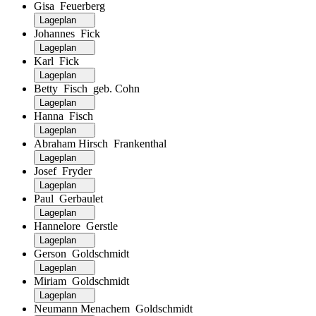
Gisa Feuerberg
Lageplan
Johannes Fick
Lageplan
Karl Fick
Lageplan
Betty Fisch geb. Cohn
Lageplan
Hanna Fisch
Lageplan
Abraham Hirsch Frankenthal
Lageplan
Josef Fryder
Lageplan
Paul Gerbaulet
Lageplan
Hannelore Gerstle
Lageplan
Gerson Goldschmidt
Lageplan
Miriam Goldschmidt
Lageplan
Neumann Menachem Goldschmidt