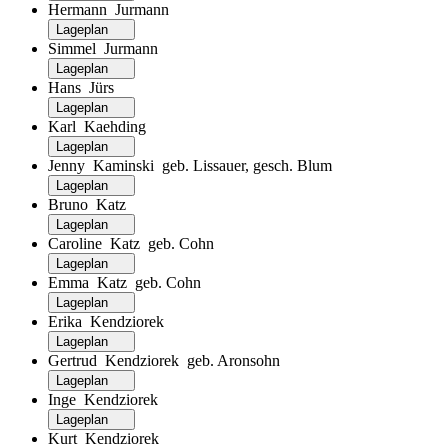
Hermann Jurmann
Lageplan
Simmel Jurmann
Lageplan
Hans Jürs
Lageplan
Karl Kaehding
Lageplan
Jenny Kaminski geb. Lissauer, gesch. Blum
Lageplan
Bruno Katz
Lageplan
Caroline Katz geb. Cohn
Lageplan
Emma Katz geb. Cohn
Lageplan
Erika Kendziorek
Lageplan
Gertrud Kendziorek geb. Aronsohn
Lageplan
Inge Kendziorek
Lageplan
Kurt Kendziorek