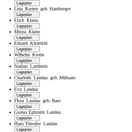
Lageplan
Lina Kesten geb. Hamburger
Lageplan
Erich Klann
Lageplan
Minna Klann
Lageplan
Eduard Kleinfeld
Lageplan
Wilhelm Krohn
Lageplan
Nathan Lambertz
Lageplan
Charlotte Landau geb. Mühsam
Lageplan
Eva Landau
Lageplan
Flora Landau geb. Baer
Lageplan
Gustav Ephraim Landau
Lageplan
Hans Theodor Landau
Lageplan