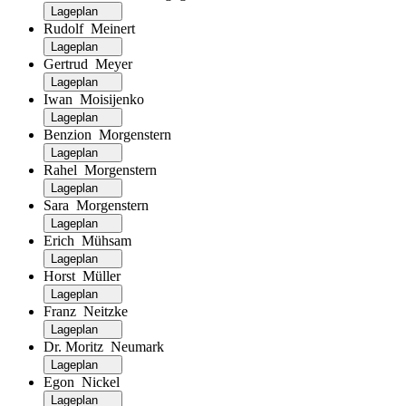
Lageplan
Rudolf Meinert
Lageplan
Gertrud Meyer
Lageplan
Iwan Moisijenko
Lageplan
Benzion Morgenstern
Lageplan
Rahel Morgenstern
Lageplan
Sara Morgenstern
Lageplan
Erich Mühsam
Lageplan
Horst Müller
Lageplan
Franz Neitzke
Lageplan
Dr. Moritz Neumark
Lageplan
Egon Nickel
Lageplan