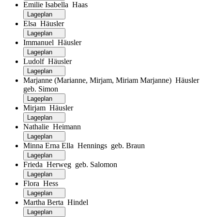
Emilie Isabella Haas
Lageplan
Elsa Häusler
Lageplan
Immanuel Häusler
Lageplan
Ludolf Häusler
Lageplan
Marjanne (Marianne, Mirjam, Miriam Marjanne) Häusler
geb. Simon
Lageplan
Mirjam Häusler
Lageplan
Nathalie Heimann
Lageplan
Minna Erna Ella Hennings geb. Braun
Lageplan
Frieda Herweg geb. Salomon
Lageplan
Flora Hess
Lageplan
Martha Berta Hindel
Lageplan