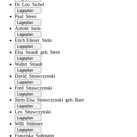
Dr. Leo Sichel
Lageplan
Paul Steen
Lageplan
Arnold Stein
Lageplan
Erich Elieser Stein
Lageplan
Elsa Strauß geb. Stern
Lageplan
Walter Strauß
Lageplan
David Strawczynski
Lageplan
Fred Strawczynski
Lageplan
Jürris Elsa Strawczynski geb. Baer
Lageplan
Leo Strawczynski
Lageplan
Willi Stühmer
Lageplan
Franziska Sußmann