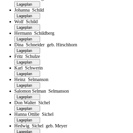
Lageplan
Johanna Schild
Lageplan
Wolf Schild
Lageplan
Hermann Schildberg
Lageplan
Dina Schneider geb. Hirschhorn
Lageplan
Fritz Schulze
Lageplan
Karl Schwerin
Lageplan
Heinz Selmanson
Lageplan
Salomon Selman Selmanson
Lageplan
Don Walter Sichel
Lageplan
Hanna Ottilie Sichel
Lageplan
Hedwig Sichel geb. Meyer
Lageplan