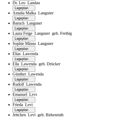
Dr. Leo Landau
Lageplan
Amalia Malka Langsner
Lageplan
Baruch Langsner
Lageplan
Laura Feige Langsner geb. Freibig
Lageplan
Sophie Minna Langsner
Lageplan
Elias Lawenda
Lageplan
Ella Lawenda geb. Drücker
Lageplan
Günther Lawenda
Lageplan
Rudolf Lawenda
Lageplan
Emanuel Levi
Lageplan
Frieda Levi
Lageplan
Jettchen Levi geb. Birkenruth