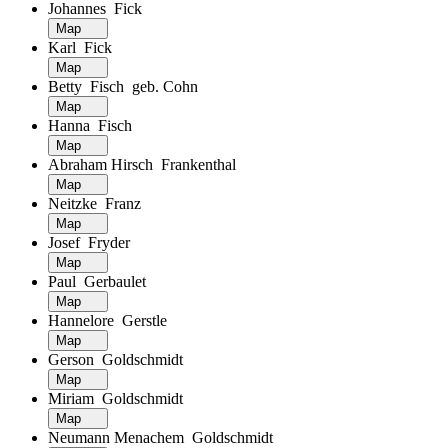
Johannes Fick
Map
Karl Fick
Map
Betty Fisch geb. Cohn
Map
Hanna Fisch
Map
Abraham Hirsch Frankenthal
Map
Neitzke Franz
Map
Josef Fryder
Map
Paul Gerbaulet
Map
Hannelore Gerstle
Map
Gerson Goldschmidt
Map
Miriam Goldschmidt
Map
Neumann Menachem Goldschmidt