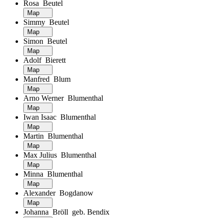
Rosa Beutel
Map
Simmy Beutel
Map
Simon Beutel
Map
Adolf Bierett
Map
Manfred Blum
Map
Arno Werner Blumenthal
Map
Iwan Isaac Blumenthal
Map
Martin Blumenthal
Map
Max Julius Blumenthal
Map
Minna Blumenthal
Map
Alexander Bogdanow
Map
Johanna Bröll geb. Bendix