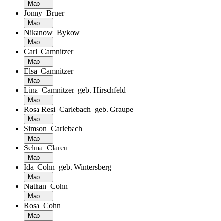
Map
Jonny Bruer
Map
Nikanow Bykow
Map
Carl Camnitzer
Map
Elsa Camnitzer
Map
Lina Camnitzer geb. Hirschfeld
Map
Rosa Resi Carlebach geb. Graupe
Map
Simson Carlebach
Map
Selma Claren
Map
Ida Cohn geb. Wintersberg
Map
Nathan Cohn
Map
Rosa Cohn
Map