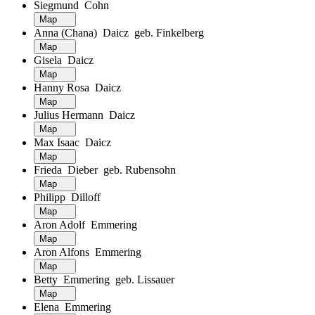
Siegmund Cohn
Map
Anna (Chana) Daicz geb. Finkelberg
Map
Gisela Daicz
Map
Hanny Rosa Daicz
Map
Julius Hermann Daicz
Map
Max Isaac Daicz
Map
Frieda Dieber geb. Rubensohn
Map
Philipp Dilloff
Map
Aron Adolf Emmering
Map
Aron Alfons Emmering
Map
Betty Emmering geb. Lissauer
Map
Elena Emmering