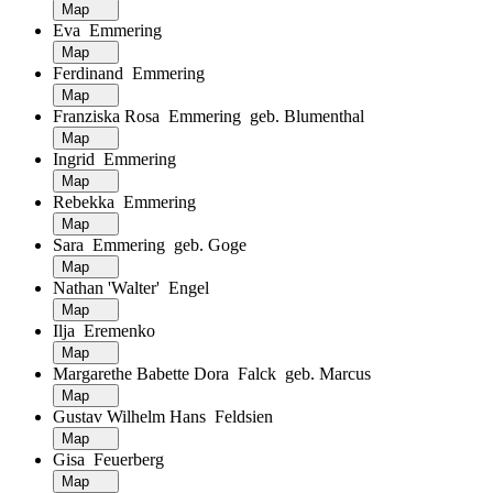
Map
Eva Emmering
Map
Ferdinand Emmering
Map
Franziska Rosa Emmering geb. Blumenthal
Map
Ingrid Emmering
Map
Rebekka Emmering
Map
Sara Emmering geb. Goge
Map
Nathan 'Walter' Engel
Map
Ilja Eremenko
Map
Margarethe Babette Dora Falck geb. Marcus
Map
Gustav Wilhelm Hans Feldsien
Map
Gisa Feuerberg
Map