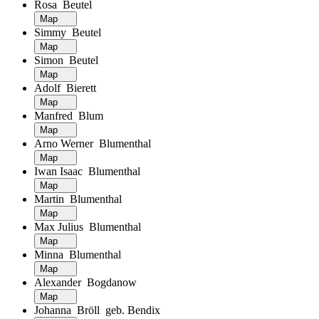
Rosa Beutel
Map
Simmy Beutel
Map
Simon Beutel
Map
Adolf Bierett
Map
Manfred Blum
Map
Arno Werner Blumenthal
Map
Iwan Isaac Blumenthal
Map
Martin Blumenthal
Map
Max Julius Blumenthal
Map
Minna Blumenthal
Map
Alexander Bogdanow
Map
Johanna Bröll geb. Bendix