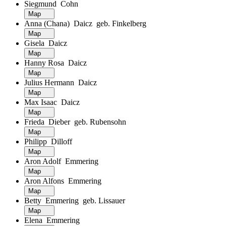
Siegmund Cohn
Map
Anna (Chana) Daicz geb. Finkelberg
Map
Gisela Daicz
Map
Hanny Rosa Daicz
Map
Julius Hermann Daicz
Map
Max Isaac Daicz
Map
Frieda Dieber geb. Rubensohn
Map
Philipp Dilloff
Map
Aron Adolf Emmering
Map
Aron Alfons Emmering
Map
Betty Emmering geb. Lissauer
Map
Elena Emmering