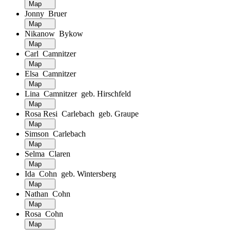
Map
Jonny Bruer
Map
Nikanow Bykow
Map
Carl Camnitzer
Map
Elsa Camnitzer
Map
Lina Camnitzer geb. Hirschfeld
Map
Rosa Resi Carlebach geb. Graupe
Map
Simson Carlebach
Map
Selma Claren
Map
Ida Cohn geb. Wintersberg
Map
Nathan Cohn
Map
Rosa Cohn
Map