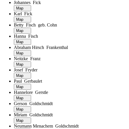
Johannes Fick
Map
Karl Fick
Map
Betty Fisch geb. Cohn
Map
Hanna Fisch
Map
Abraham Hirsch Frankenthal
Map
Neitzke Franz
Map
Josef Fryder
Map
Paul Gerbaulet
Map
Hannelore Gerstle
Map
Gerson Goldschmidt
Map
Miriam Goldschmidt
Map
Neumann Menachem Goldschmidt