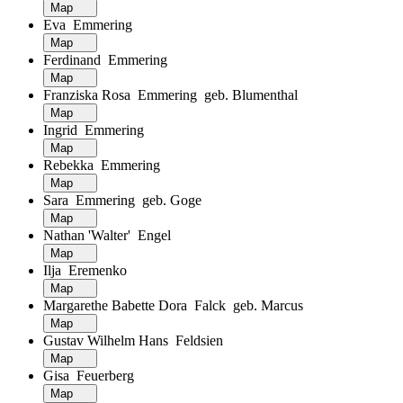
Map
Eva Emmering
Map
Ferdinand Emmering
Map
Franziska Rosa Emmering geb. Blumenthal
Map
Ingrid Emmering
Map
Rebekka Emmering
Map
Sara Emmering geb. Goge
Map
Nathan 'Walter' Engel
Map
Ilja Eremenko
Map
Margarethe Babette Dora Falck geb. Marcus
Map
Gustav Wilhelm Hans Feldsien
Map
Gisa Feuerberg
Map