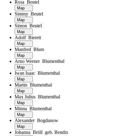
Rosa Beutel
Map
Simmy Beutel
Map
Simon Beutel
Map
Adolf Bierett
Map
Manfred Blum
Map
Arno Werner Blumenthal
Map
Iwan Isaac Blumenthal
Map
Martin Blumenthal
Map
Max Julius Blumenthal
Map
Minna Blumenthal
Map
Alexander Bogdanow
Map
Johanna Bröll geb. Bendix