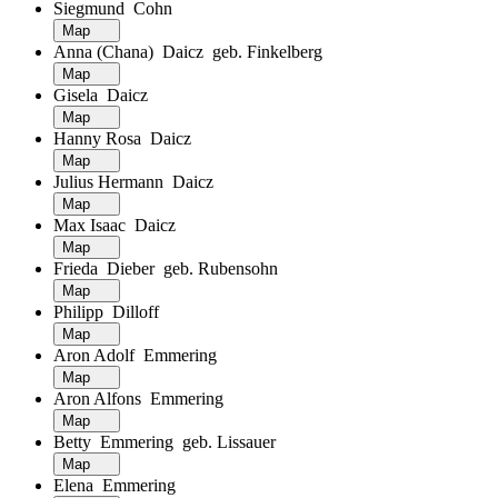
Siegmund Cohn
Map
Anna (Chana) Daicz geb. Finkelberg
Map
Gisela Daicz
Map
Hanny Rosa Daicz
Map
Julius Hermann Daicz
Map
Max Isaac Daicz
Map
Frieda Dieber geb. Rubensohn
Map
Philipp Dilloff
Map
Aron Adolf Emmering
Map
Aron Alfons Emmering
Map
Betty Emmering geb. Lissauer
Map
Elena Emmering