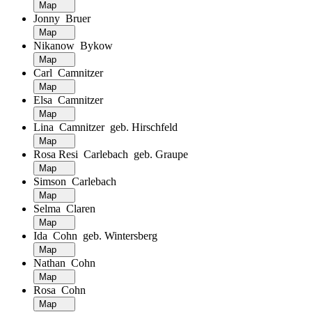
Map
Jonny Bruer
Map
Nikanow Bykow
Map
Carl Camnitzer
Map
Elsa Camnitzer
Map
Lina Camnitzer geb. Hirschfeld
Map
Rosa Resi Carlebach geb. Graupe
Map
Simson Carlebach
Map
Selma Claren
Map
Ida Cohn geb. Wintersberg
Map
Nathan Cohn
Map
Rosa Cohn
Map