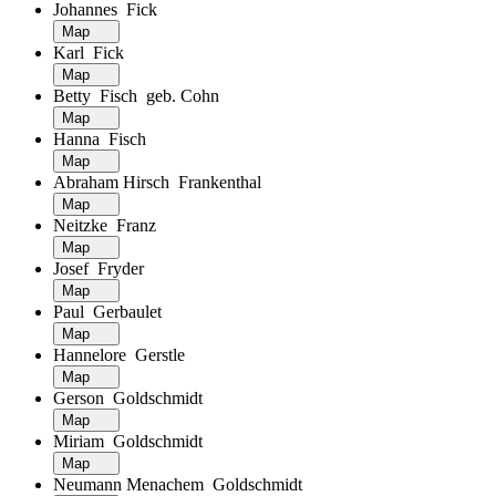
Johannes Fick
Map
Karl Fick
Map
Betty Fisch geb. Cohn
Map
Hanna Fisch
Map
Abraham Hirsch Frankenthal
Map
Neitzke Franz
Map
Josef Fryder
Map
Paul Gerbaulet
Map
Hannelore Gerstle
Map
Gerson Goldschmidt
Map
Miriam Goldschmidt
Map
Neumann Menachem Goldschmidt