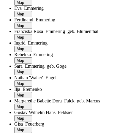
Map
Eva Emmering
Map
Ferdinand Emmering
Map
Franziska Rosa Emmering geb. Blumenthal
Map
Ingrid Emmering
Map
Rebekka Emmering
Map
Sara Emmering geb. Goge
Map
Nathan 'Walter' Engel
Map
Ilja Eremenko
Map
Margarethe Babette Dora Falck geb. Marcus
Map
Gustav Wilhelm Hans Feldsien
Map
Gisa Feuerberg
Map