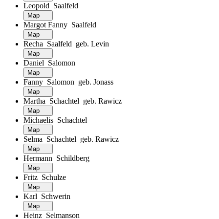
Leopold Saalfeld
Map
Margot Fanny Saalfeld
Map
Recha Saalfeld geb. Levin
Map
Daniel Salomon
Map
Fanny Salomon geb. Jonass
Map
Martha Schachtel geb. Rawicz
Map
Michaelis Schachtel
Map
Selma Schachtel geb. Rawicz
Map
Hermann Schildberg
Map
Fritz Schulze
Map
Karl Schwerin
Map
Heinz Selmanson