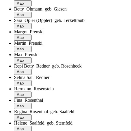
Map
Betty Ohmann geb. Giesen
Map
Sara Opler (Oppler) geb. Terkeltraub
Map
Margot Prenski
Map
Martin Prenski
Map
Max Prenski
Map
Repi Betty Redner geb. Rosenheck
Map
Selma Sali Redner
Map
Hermann Rosenstein
Map
Fina Rosenthal
Map
Regina Rosenthal geb. Saalfeld
Map
Helene Saalfeld geb. Sternfeld
Map