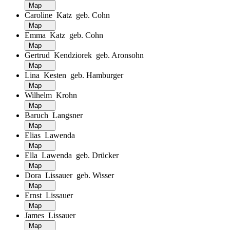
Map
Caroline Katz geb. Cohn
Map
Emma Katz geb. Cohn
Map
Gertrud Kendziorek geb. Aronsohn
Map
Lina Kesten geb. Hamburger
Map
Wilhelm Krohn
Map
Baruch Langsner
Map
Elias Lawenda
Map
Ella Lawenda geb. Drücker
Map
Dora Lissauer geb. Wisser
Map
Ernst Lissauer
Map
James Lissauer
Map