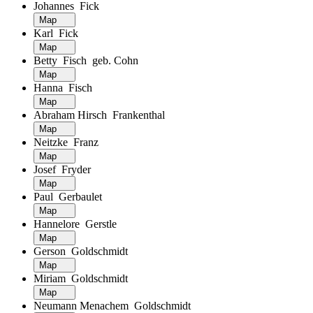
Johannes Fick
Map
Karl Fick
Map
Betty Fisch geb. Cohn
Map
Hanna Fisch
Map
Abraham Hirsch Frankenthal
Map
Neitzke Franz
Map
Josef Fryder
Map
Paul Gerbaulet
Map
Hannelore Gerstle
Map
Gerson Goldschmidt
Map
Miriam Goldschmidt
Map
Neumann Menachem Goldschmidt