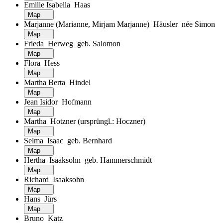
Emilie Isabella Haas
Map
Marjanne (Marianne, Mirjam Marjanne) Häusler née Simon
Map
Frieda Herweg geb. Salomon
Map
Flora Hess
Map
Martha Berta Hindel
Map
Jean Isidor Hofmann
Map
Martha Hotzner (ursprüngl.: Hoczner)
Map
Selma Isaac geb. Bernhard
Map
Hertha Isaaksohn geb. Hammerschmidt
Map
Richard Isaaksohn
Map
Hans Jürs
Map
Bruno Katz