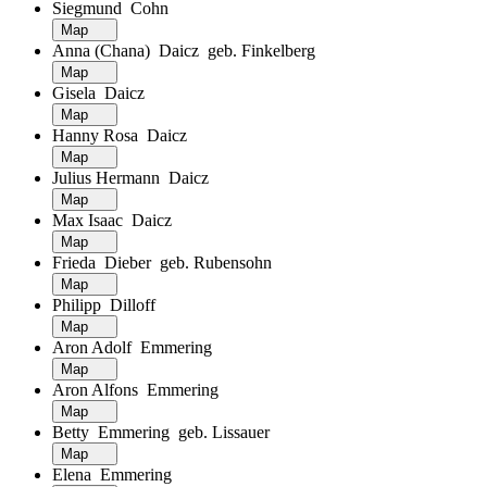
Siegmund Cohn
Map
Anna (Chana) Daicz geb. Finkelberg
Map
Gisela Daicz
Map
Hanny Rosa Daicz
Map
Julius Hermann Daicz
Map
Max Isaac Daicz
Map
Frieda Dieber geb. Rubensohn
Map
Philipp Dilloff
Map
Aron Adolf Emmering
Map
Aron Alfons Emmering
Map
Betty Emmering geb. Lissauer
Map
Elena Emmering