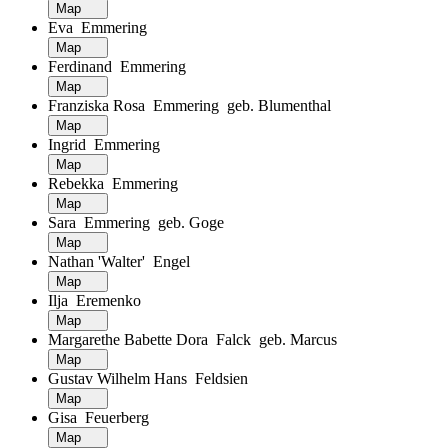
Map
Eva Emmering
Map
Ferdinand Emmering
Map
Franziska Rosa Emmering geb. Blumenthal
Map
Ingrid Emmering
Map
Rebekka Emmering
Map
Sara Emmering geb. Goge
Map
Nathan 'Walter' Engel
Map
Ilja Eremenko
Map
Margarethe Babette Dora Falck geb. Marcus
Map
Gustav Wilhelm Hans Feldsien
Map
Gisa Feuerberg
Map