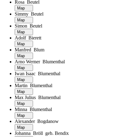
Rosa Beutel
Map
Simmy Beutel
Map
Simon Beutel
Map
Adolf Bierett
Map
Manfred Blum
Map
Arno Werner Blumenthal
Map
Iwan Isaac Blumenthal
Map
Martin Blumenthal
Map
Max Julius Blumenthal
Map
Minna Blumenthal
Map
Alexander Bogdanow
Map
Johanna Bröll geb. Bendix