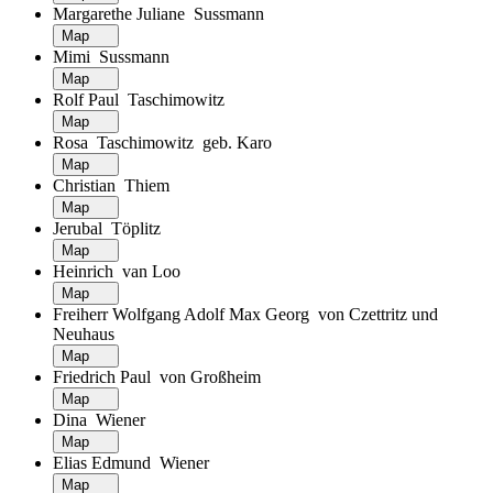
Margarethe Juliane Sussmann
Map
Mimi Sussmann
Map
Rolf Paul Taschimowitz
Map
Rosa Taschimowitz geb. Karo
Map
Christian Thiem
Map
Jerubal Töplitz
Map
Heinrich van Loo
Map
Freiherr Wolfgang Adolf Max Georg von Czettritz und
Neuhaus
Map
Friedrich Paul von Großheim
Map
Dina Wiener
Map
Elias Edmund Wiener
Map