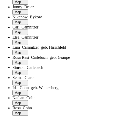
Map
Jonny Bruer
Map
Nikanow Bykow
Map
Carl Camnitzer
Map
Elsa Camnitzer
Map
Lina Camnitzer geb. Hirschfeld
Map
Rosa Resi Carlebach geb. Graupe
Map
Simson Carlebach
Map
Selma Claren
Map
Ida Cohn geb. Wintersberg
Map
Nathan Cohn
Map
Rosa Cohn
Map