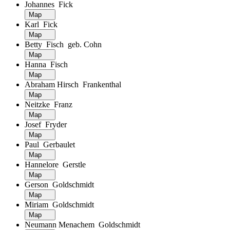
Johannes Fick
Map
Karl Fick
Map
Betty Fisch geb. Cohn
Map
Hanna Fisch
Map
Abraham Hirsch Frankenthal
Map
Neitzke Franz
Map
Josef Fryder
Map
Paul Gerbaulet
Map
Hannelore Gerstle
Map
Gerson Goldschmidt
Map
Miriam Goldschmidt
Map
Neumann Menachem Goldschmidt