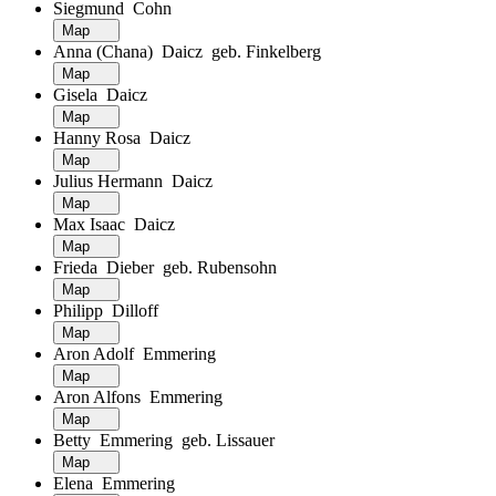
Siegmund Cohn
Map
Anna (Chana) Daicz geb. Finkelberg
Map
Gisela Daicz
Map
Hanny Rosa Daicz
Map
Julius Hermann Daicz
Map
Max Isaac Daicz
Map
Frieda Dieber geb. Rubensohn
Map
Philipp Dilloff
Map
Aron Adolf Emmering
Map
Aron Alfons Emmering
Map
Betty Emmering geb. Lissauer
Map
Elena Emmering