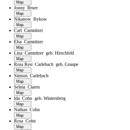
Map
Jonny Bruer
Map
Nikanow Bykow
Map
Carl Camnitzer
Map
Elsa Camnitzer
Map
Lina Camnitzer geb. Hirschfeld
Map
Rosa Resi Carlebach geb. Graupe
Map
Simson Carlebach
Map
Selma Claren
Map
Ida Cohn geb. Wintersberg
Map
Nathan Cohn
Map
Rosa Cohn
Map