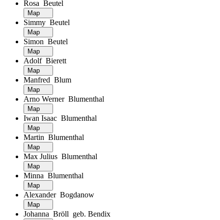
Rosa Beutel
Map
Simmy Beutel
Map
Simon Beutel
Map
Adolf Bierett
Map
Manfred Blum
Map
Arno Werner Blumenthal
Map
Iwan Isaac Blumenthal
Map
Martin Blumenthal
Map
Max Julius Blumenthal
Map
Minna Blumenthal
Map
Alexander Bogdanow
Map
Johanna Bröll geb. Bendix