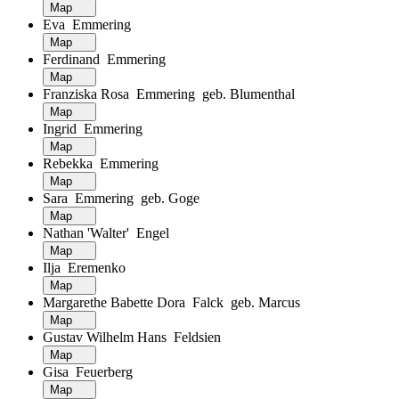
Map
Eva Emmering
Map
Ferdinand Emmering
Map
Franziska Rosa Emmering geb. Blumenthal
Map
Ingrid Emmering
Map
Rebekka Emmering
Map
Sara Emmering geb. Goge
Map
Nathan 'Walter' Engel
Map
Ilja Eremenko
Map
Margarethe Babette Dora Falck geb. Marcus
Map
Gustav Wilhelm Hans Feldsien
Map
Gisa Feuerberg
Map