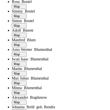
Rosa Beutel
Map
Simmy Beutel
Map
Simon Beutel
Map
Adolf Bierett
Map
Manfred Blum
Map
Arno Werner Blumenthal
Map
Iwan Isaac Blumenthal
Map
Martin Blumenthal
Map
Max Julius Blumenthal
Map
Minna Blumenthal
Map
Alexander Bogdanow
Map
Johanna Bröll geb. Bendix