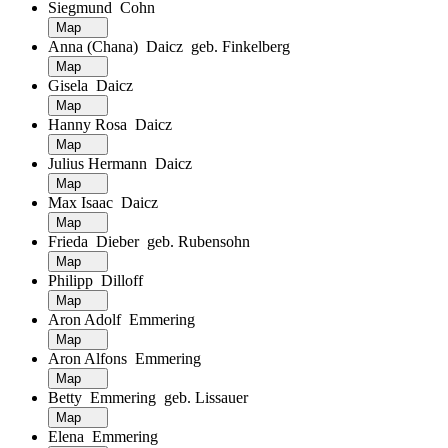
Siegmund Cohn
Map
Anna (Chana) Daicz geb. Finkelberg
Map
Gisela Daicz
Map
Hanny Rosa Daicz
Map
Julius Hermann Daicz
Map
Max Isaac Daicz
Map
Frieda Dieber geb. Rubensohn
Map
Philipp Dilloff
Map
Aron Adolf Emmering
Map
Aron Alfons Emmering
Map
Betty Emmering geb. Lissauer
Map
Elena Emmering