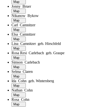
Map
Jonny Bruer
Map
Nikanow Bykow
Map
Carl Camnitzer
Map
Elsa Camnitzer
Map
Lina Camnitzer geb. Hirschfeld
Map
Rosa Resi Carlebach geb. Graupe
Map
Simson Carlebach
Map
Selma Claren
Map
Ida Cohn geb. Wintersberg
Map
Nathan Cohn
Map
Rosa Cohn
Map