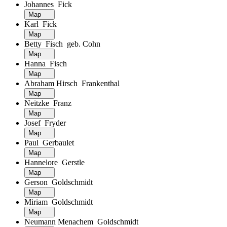
Johannes Fick
Map
Karl Fick
Map
Betty Fisch geb. Cohn
Map
Hanna Fisch
Map
Abraham Hirsch Frankenthal
Map
Neitzke Franz
Map
Josef Fryder
Map
Paul Gerbaulet
Map
Hannelore Gerstle
Map
Gerson Goldschmidt
Map
Miriam Goldschmidt
Map
Neumann Menachem Goldschmidt