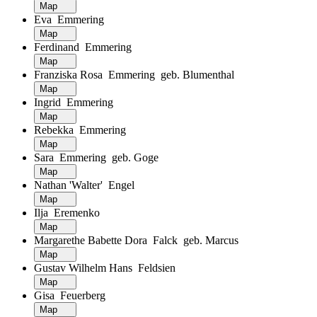
Map
Eva Emmering
Map
Ferdinand Emmering
Map
Franziska Rosa Emmering geb. Blumenthal
Map
Ingrid Emmering
Map
Rebekka Emmering
Map
Sara Emmering geb. Goge
Map
Nathan 'Walter' Engel
Map
Ilja Eremenko
Map
Margarethe Babette Dora Falck geb. Marcus
Map
Gustav Wilhelm Hans Feldsien
Map
Gisa Feuerberg
Map