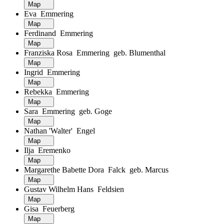
Map
Eva Emmering
Map
Ferdinand Emmering
Map
Franziska Rosa Emmering geb. Blumenthal
Map
Ingrid Emmering
Map
Rebekka Emmering
Map
Sara Emmering geb. Goge
Map
Nathan 'Walter' Engel
Map
Ilja Eremenko
Map
Margarethe Babette Dora Falck geb. Marcus
Map
Gustav Wilhelm Hans Feldsien
Map
Gisa Feuerberg
Map