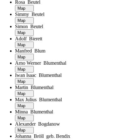
Rosa Beutel
Map
Simmy Beutel
Map
Simon Beutel
Map
Adolf Bierett
Map
Manfred Blum
Map
Arno Werner Blumenthal
Map
Iwan Isaac Blumenthal
Map
Martin Blumenthal
Map
Max Julius Blumenthal
Map
Minna Blumenthal
Map
Alexander Bogdanow
Map
Johanna Bröll geb. Bendix