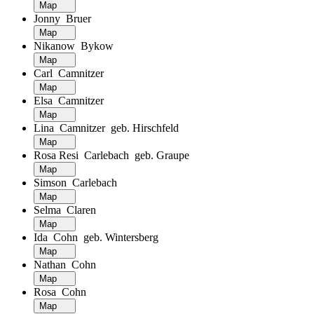
Map
Jonny Bruer
Map
Nikanow Bykow
Map
Carl Camnitzer
Map
Elsa Camnitzer
Map
Lina Camnitzer geb. Hirschfeld
Map
Rosa Resi Carlebach geb. Graupe
Map
Simson Carlebach
Map
Selma Claren
Map
Ida Cohn geb. Wintersberg
Map
Nathan Cohn
Map
Rosa Cohn
Map