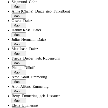
Siegmund Cohn
Map
Anna (Chana) Daicz geb. Finkelberg
Map
Gisela Daicz
Map
Hanny Rosa Daicz
Map
Julius Hermann Daicz
Map
Max Isaac Daicz
Map
Frieda Dieber geb. Rubensohn
Map
Philipp Dilloff
Map
Aron Adolf Emmering
Map
Aron Alfons Emmering
Map
Betty Emmering geb. Lissauer
Map
Elena Emmering