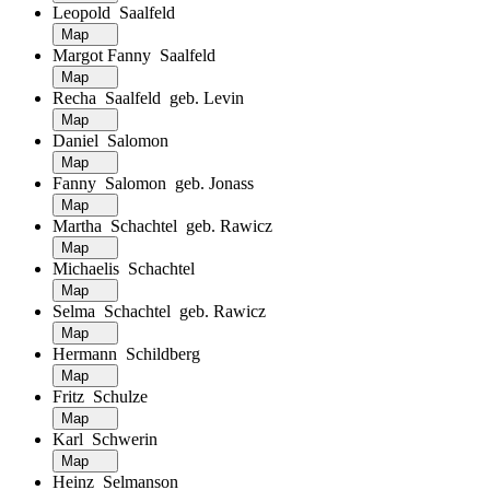
Leopold Saalfeld
Map
Margot Fanny Saalfeld
Map
Recha Saalfeld geb. Levin
Map
Daniel Salomon
Map
Fanny Salomon geb. Jonass
Map
Martha Schachtel geb. Rawicz
Map
Michaelis Schachtel
Map
Selma Schachtel geb. Rawicz
Map
Hermann Schildberg
Map
Fritz Schulze
Map
Karl Schwerin
Map
Heinz Selmanson