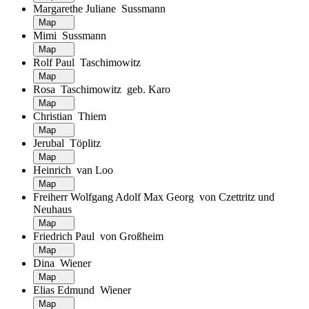
Margarethe Juliane Sussmann
Map
Mimi Sussmann
Map
Rolf Paul Taschimowitz
Map
Rosa Taschimowitz geb. Karo
Map
Christian Thiem
Map
Jerubal Töplitz
Map
Heinrich van Loo
Map
Freiherr Wolfgang Adolf Max Georg von Czettritz und
Neuhaus
Map
Friedrich Paul von Großheim
Map
Dina Wiener
Map
Elias Edmund Wiener
Map