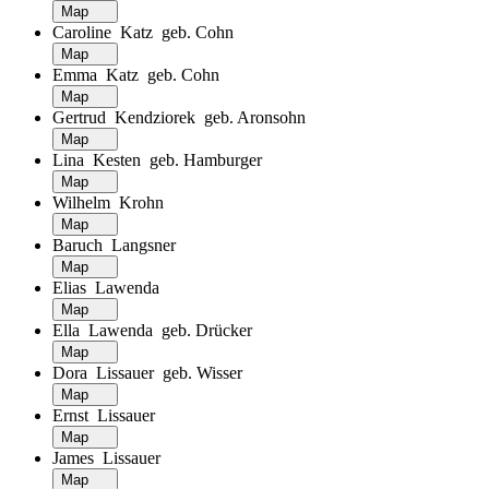
Map
Caroline Katz geb. Cohn
Map
Emma Katz geb. Cohn
Map
Gertrud Kendziorek geb. Aronsohn
Map
Lina Kesten geb. Hamburger
Map
Wilhelm Krohn
Map
Baruch Langsner
Map
Elias Lawenda
Map
Ella Lawenda geb. Drücker
Map
Dora Lissauer geb. Wisser
Map
Ernst Lissauer
Map
James Lissauer
Map