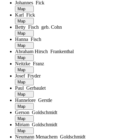
Johannes Fick
Map
Karl Fick
Map
Betty Fisch geb. Cohn
Map
Hanna Fisch
Map
Abraham Hirsch Frankenthal
Map
Neitzke Franz
Map
Josef Fryder
Map
Paul Gerbaulet
Map
Hannelore Gerstle
Map
Gerson Goldschmidt
Map
Miriam Goldschmidt
Map
Neumann Menachem Goldschmidt