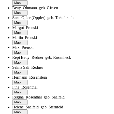
Map
Betty Ohmann geb. Giesen
Map
Sara Opler (Oppler) geb. Terkeltraub
Map
Margot Prenski
Map
Martin Prenski
Map
Max Prenski
Map
Repi Betty Redner geb. Rosenheck
Map
Selma Sali Redner
Map
Hermann Rosenstein
Map
Fina Rosenthal
Map
Regina Rosenthal geb. Saalfeld
Map
Helene Saalfeld geb. Sternfeld
Map