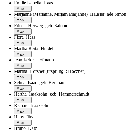
Emilie Isabella Haas
Map
Marjanne (Marianne, Mirjam Marjanne) Häusler née Simon
Map
Frieda Herweg geb. Salomon
Map
Flora Hess
Map
Martha Berta Hindel
Map
Jean Isidor Hofmann
Map
Martha Hotzner (ursprüngl.: Hoczner)
Map
Selma Isaac geb. Bernhard
Map
Hertha Isaaksohn geb. Hammerschmidt
Map
Richard Isaaksohn
Map
Hans Jürs
Map
Bruno Katz