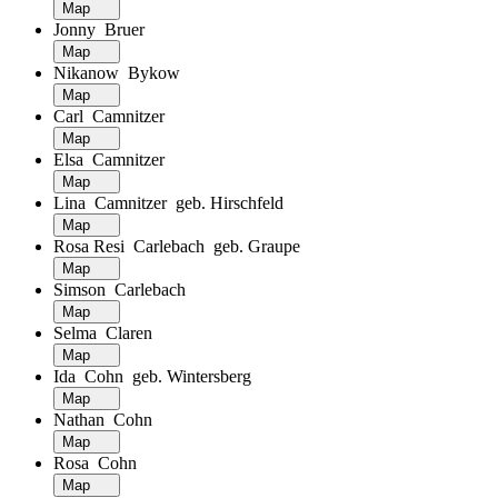
Map
Jonny Bruer
Map
Nikanow Bykow
Map
Carl Camnitzer
Map
Elsa Camnitzer
Map
Lina Camnitzer geb. Hirschfeld
Map
Rosa Resi Carlebach geb. Graupe
Map
Simson Carlebach
Map
Selma Claren
Map
Ida Cohn geb. Wintersberg
Map
Nathan Cohn
Map
Rosa Cohn
Map