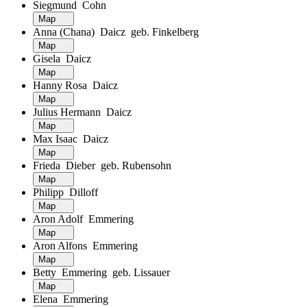
Siegmund Cohn
Map
Anna (Chana) Daicz geb. Finkelberg
Map
Gisela Daicz
Map
Hanny Rosa Daicz
Map
Julius Hermann Daicz
Map
Max Isaac Daicz
Map
Frieda Dieber geb. Rubensohn
Map
Philipp Dilloff
Map
Aron Adolf Emmering
Map
Aron Alfons Emmering
Map
Betty Emmering geb. Lissauer
Map
Elena Emmering