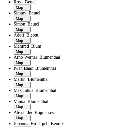
Rosa Beutel
Map
Simmy Beutel
Map
Simon Beutel
Map
Adolf Bierett
Map
Manfred Blum
Map
Arno Werner Blumenthal
Map
Iwan Isaac Blumenthal
Map
Martin Blumenthal
Map
Max Julius Blumenthal
Map
Minna Blumenthal
Map
Alexander Bogdanow
Map
Johanna Bröll geb. Bendix