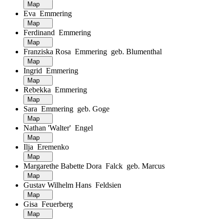
Map
Eva Emmering
Map
Ferdinand Emmering
Map
Franziska Rosa Emmering geb. Blumenthal
Map
Ingrid Emmering
Map
Rebekka Emmering
Map
Sara Emmering geb. Goge
Map
Nathan 'Walter' Engel
Map
Ilja Eremenko
Map
Margarethe Babette Dora Falck geb. Marcus
Map
Gustav Wilhelm Hans Feldsien
Map
Gisa Feuerberg
Map