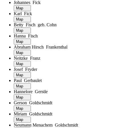
Johannes Fick
Map
Karl Fick
Map
Betty Fisch geb. Cohn
Map
Hanna Fisch
Map
Abraham Hirsch Frankenthal
Map
Neitzke Franz
Map
Josef Fryder
Map
Paul Gerbaulet
Map
Hannelore Gerstle
Map
Gerson Goldschmidt
Map
Miriam Goldschmidt
Map
Neumann Menachem Goldschmidt